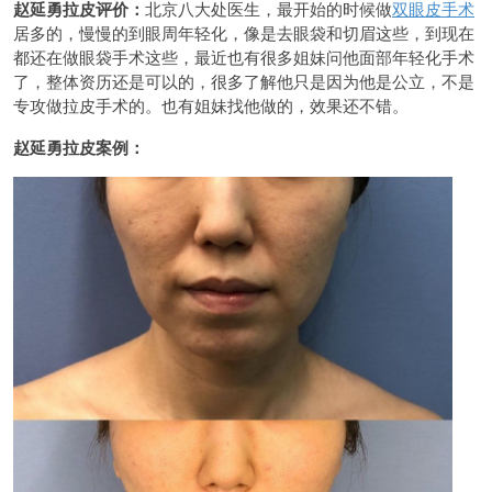
赵延勇拉皮评价：
北京八大处医生，最开始的时候做
双眼皮手术
居多的，慢慢的到眼周年轻化，像是去眼袋和切眉这些，到现在
都还在做眼袋手术这些，最近也有很多姐妹问他面部年轻化手术
了，整体资历还是可以的，很多了解他只是因为他是公立，不是
专攻做拉皮手术的。也有姐妹找他做的，效果还不错。
赵延勇拉皮案例：