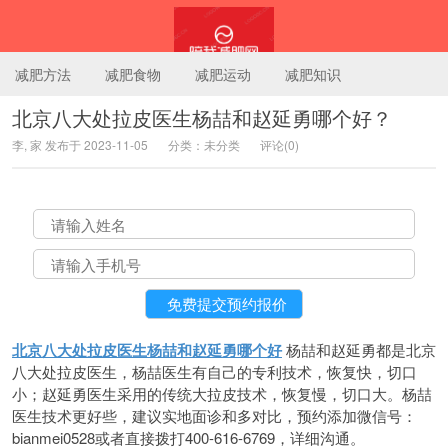
减肥方法
减肥食物
减肥运动
减肥知识
北京八大处拉皮医生杨喆和赵延勇哪个好？
李, 家 发布于 2023-11-05
分类：未分类
评论(0)
陪我减肥网
北京八大处拉皮医生杨喆和赵延勇哪个好
杨喆和赵延勇都是北京
八大处拉皮医生，杨喆医生有自己的专利技术，恢复快，切口
小；赵延勇医生采用的传统大拉皮技术，恢复慢，切口大。杨喆
医生技术更好些，建议实地面诊和多对比，预约添加微信号：
bianmei0528或者直接拨打400-616-6769，详细沟通。