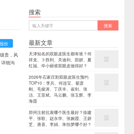
搜索
最新文章
天津知名的双眼皮医生都有谁？何
级贵，风
祥龙、卜胜利、关迪剑、邵妍、夏
9，详细沟
红福、毕小丽谁双眼皮做得好？
2026年石家庄割双眼皮医生预约
TOP10：李兵、何连宝、翟彦
刚、毛俊涛、丁庆丰、崔剑、张
洁、王亚斌、马云鹏、张玉辉、李
海霞
郑州注射抗衰哪个医生最好？徐建
平、张歌、赵永华、张婉霞、王妍
芝、唐喜、李娟、朱怡梦哪个好？