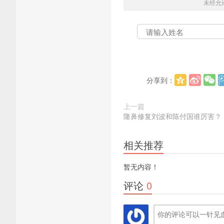
未经允
分享到：
上一篇
隆鼻修复刘波和陈付国谁厉害？
相关推荐
暂无内容！
评论
0