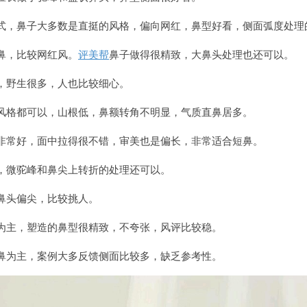
式，鼻子大多数是直挺的风格，偏向网红，鼻型好看，侧面弧度处理
鼻，比较网红风。
评美帮
鼻子做得很精致，大鼻头处理也还可以。
，野生很多，人也比较细心。
风格都可以，山根低，鼻额转角不明显，气质直鼻居多。
非常好，面中拉得很不错，审美也是偏长，非常适合短鼻。
，微驼峰和鼻尖上转折的处理还可以。
鼻头偏尖，比较挑人。
为主，塑造的鼻型很精致，不夸张，风评比较稳。
鼻为主，案例大多反馈侧面比较多，缺乏参考性。