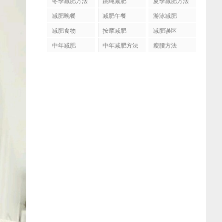
冬季减肥方法
跳绳减肥
夏季减肥方法
减肥晚餐
减肥午餐
游泳减肥
减肥食物
按摩减肥
减肥误区
中年减肥
中年减肥方法
瘦腰方法