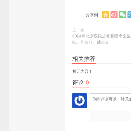
分享到：
上一篇
2024年北京双眼皮修复哪个医
勋、师丽丽、魏志香
相关推荐
暂无内容！
评论
0