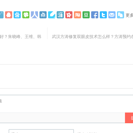
更
生好？朱晓峰、王维、韩
武汉方涛修复双眼皮技术怎么样？方涛预约