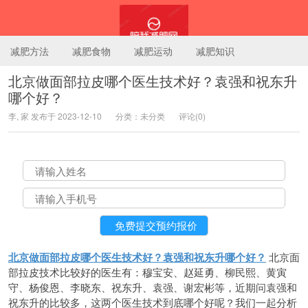
减肥方法
减肥食物
减肥运动
减肥知识
北京做面部拉皮哪个医生技术好？袁强和祝东升
哪个好？
陪我减肥网
李, 家 发布于 2023-12-10
分类：未分类
评论(0)
北京做面部拉皮哪个医生技术好？袁强和祝东升哪个好？
北京面
部拉皮技术比较好的医生有：穆宝安、赵延勇、柳民熙、黄寅
守、杨俊恩、李晓东、祝东升、袁强、谢宏彬等，近期问袁强和
祝东升的比较多，这两个医生技术到底哪个好呢？我们一起分析