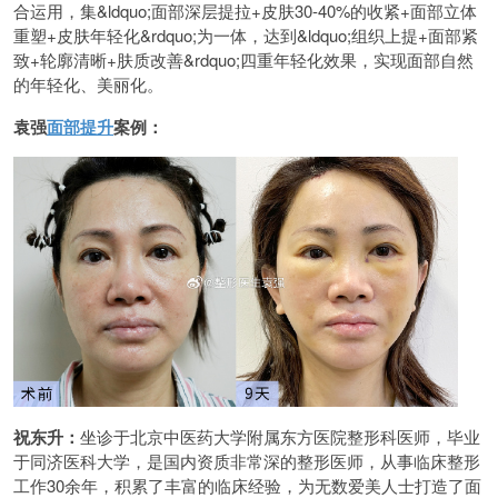
合运用，集&ldquo;面部深层提拉+皮肤30-40%的收紧+面部立体
重塑+皮肤年轻化&rdquo;为一体，达到&ldquo;组织上提+面部紧
致+轮廓清晰+肤质改善&rdquo;四重年轻化效果，实现面部自然
的年轻化、美丽化。
袁强
面部提升
案例：
祝东升：
坐诊于北京中医药大学附属东方医院整形科医师，毕业
于同济医科大学，是国内资质非常深的整形医师，从事临床整形
工作30余年，积累了丰富的临床经验，为无数爱美人士打造了面