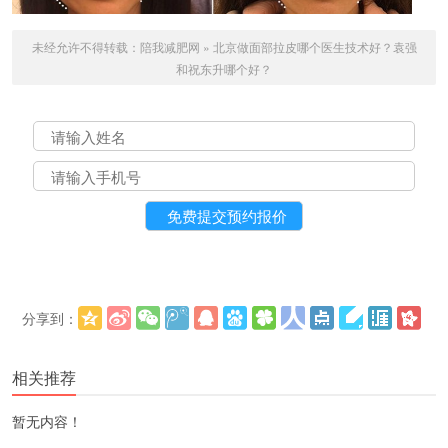
未经允许不得转载：
陪我减肥网
»
北京做面部拉皮哪个医生技术好？袁强
和祝东升哪个好？
分享到：
更多
(
)
相关推荐
暂无内容！