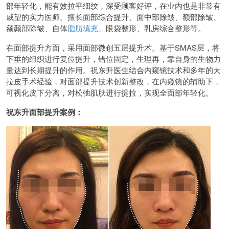
部年轻化，能有效拉平细纹，深受顾客好评，在业内也是非常有
威望的实力医师。擅长面部综合提升、面中部除皱、额部除皱、
额颞部除皱、自体
脂肪填充
、眼袋整形、乳房综合整形等。
在面部提升方面，采用面部微创五层提升术。基于SMAS层，将
下垂的组织进行复位提升，错位固定，生理再，靠自身的生物力
量达到长期提升的作用。祝东升医生结合内窥镜技术和多年的大
拉皮手术经验，对面部提升技术创新整改，在内窥镜的辅助下，
可视化皮下分离，对松弛肌肤进行提拉，实现全面部年轻化。
祝东升面部提升案例：