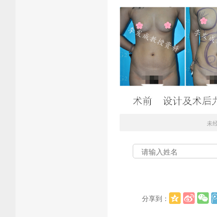
未
分享到：