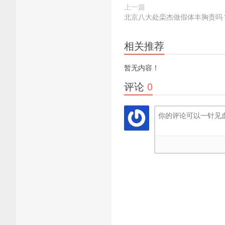
上一篇
北京八大处栾杰做假体丰胸贵吗
相关推荐
暂无内容！
评论
0