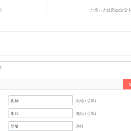
？
北京八大处栾杰做假
昵称 (必填)
邮箱 (必填)
网址