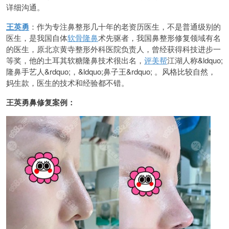
详细沟通。
王英勇
：作为专注鼻整形几十年的老资历医生，不是普通级别的
医生，是我国自体
软骨隆鼻
术先驱者，我国鼻整形修复领域有名
的医生，原北京黄寺整形外科医院负责人，曾经获得科技进步一
等奖，他的土耳其软糖隆鼻技术很出名，
评美帮
江湖人称&ldquo;
隆鼻手艺人&rdquo;，&ldquo;鼻子王&rdquo; 。风格比较自然，
妈生款，医生的技术和经验都不错。
王英勇鼻修复案例：