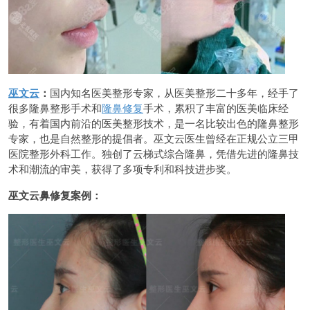
巫文云
：
国内知名医美整形专家，从医美整形二十多年，经手了
很多隆鼻整形手术和
隆鼻修复
手术，累积了丰富的医美临床经
验，有着国内前沿的医美整形技术，是一名比较出色的隆鼻整形
专家，也是自然整形的提倡者。巫文云医生曾经在正规公立三甲
医院整形外科工作。独创了云梯式综合隆鼻，凭借先进的隆鼻技
术和潮流的审美，获得了多项专利和科技进步奖。
巫文云鼻修复案例：