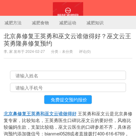
减肥方法
减肥食物
减肥运动
减肥知识
北京鼻修复王英勇和巫文云谁做得好？巫文云王
英勇隆鼻修复预约
陪我减肥网
李, 家 发布于 2024-02-27
分类：未分类
评论(0)
北京鼻修复王英勇和巫文云谁做得好
王英勇和巫文云是北京鼻修
复专家，比较知名，王英勇医生口碑比巫文云的要好些，风格比
较偏妈生款，支架比较稳，巫文云医生的口碑参差不齐，具体咨
询预约添加微信号：bianmei0528或者直接拨打400-616-6769，