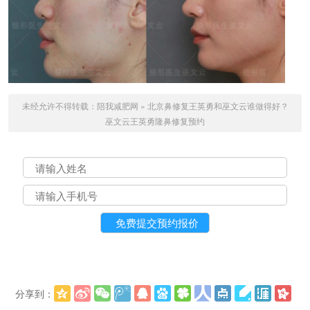
未经允许不得转载：
陪我减肥网
»
北京鼻修复王英勇和巫文云谁做得好？
巫文云王英勇隆鼻修复预约
分享到：