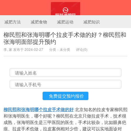
减肥方法
减肥食物
减肥运动
减肥知识
柳民熙和张海明哪个拉皮手术做的好？柳民熙和
张海明面部提升预约
陪我减肥网
李, 家 发布于 2024-02-27
分类：未分类
评论(0)
柳民熙和张海明哪个拉皮手术做的好
北京知名的拉皮专家柳民熙
和张海明医生，哪个好呢？柳民熙在北京只做拉皮手术，技术很
成熟，张海明医生是三甲医院的医生，手术比较杂，比如眼鼻疤
痕、拉皮手术也做，拉皮案例相对少些，建议可以实地面诊对