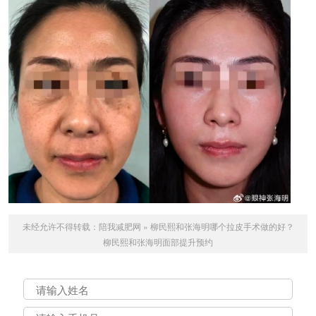
未经允许不得转载：
陪我减肥网
»
柳民熙和张海明哪个拉皮手术做的好？
柳民熙和张海明面部提升预约