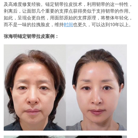
及高难度修复经验。锚定韧带拉皮技术，利用韧带的这一特性，
剥离后，让面部几个重要的支撑点获得类似于支持韧带的作用。
如此，呈现会更自然，用面部原始的支撑原理，将整体年轻化，
而不是一味的拉拽脸皮，维持
时间
也更久，可以达到10年以上。
张海明锚定韧带拉皮案例：