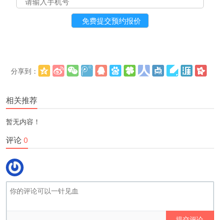
分享到：
更多
(
)
相关推荐
暂无内容！
评论
0
提交评论