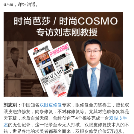
6769，详细沟通。
刘志刚：
中国知名
双眼皮修复
专家，眼修复金刀奖得主，擅长双
眼皮疤痕修复，肉条修复，不对称修复等。尤其对疤痕修复算是
天花板，术后自然无痕。曾经创造了4个棉签完成一台
双眼皮手
术
的无创记录，这一纪录至今无人打破。双眼皮修复技术真的不
错，世界各地的求美者都慕名而来，双眼皮修复价位5万起步。