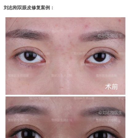
刘志刚双眼皮修复案例：