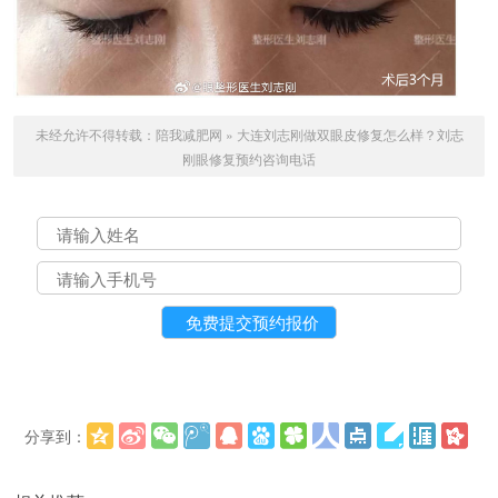
未经允许不得转载：
陪我减肥网
»
大连刘志刚做双眼皮修复怎么样？刘志
刚眼修复预约咨询电话
分享到：
更多
(
)