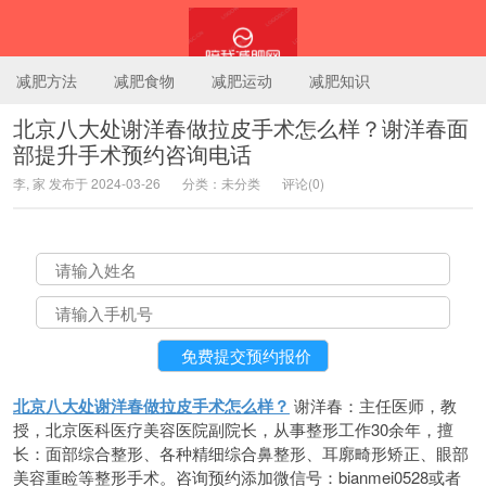
减肥方法
减肥食物
减肥运动
减肥知识
北京八大处谢洋春做拉皮手术怎么样？谢洋春面
部提升手术预约咨询电话
陪我减肥网
李, 家 发布于 2024-03-26
分类：未分类
评论(0)
北京八大处谢洋春做拉皮手术怎么样？
谢洋春：主任医师，教
授，北京医科医疗美容医院副院长，从事整形工作30余年，擅
长：面部综合整形、各种精细综合鼻整形、耳廓畸形矫正、眼部
美容重睑等整形手术。咨询预约添加微信号：bianmei0528或者