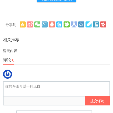
分享到：
更多
(
)
相关推荐
暂无内容！
评论
0
提交评论