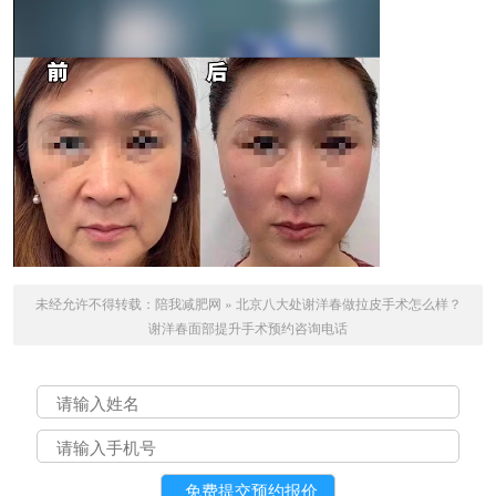
未经允许不得转载：
陪我减肥网
»
北京八大处谢洋春做拉皮手术怎么样？
谢洋春面部提升手术预约咨询电话