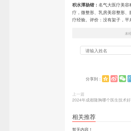
积水潭杨锴：
名气大医疗美容
疗，微整形、乳房美容整形、
疗经验。评价：没有架子，平
未
分享到：
上一篇
2024年成都隆胸哪个医生技术好
相关推荐
暂无内容！