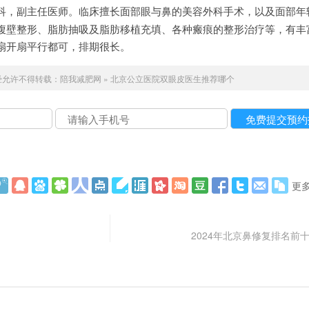
科，副主任医师。临床擅长面部眼与鼻的美容外科手术，以及面部年
腹壁整形、脂肪抽吸及脂肪移植充填、各种瘢痕的整形治疗等，有丰
扇开扇平行都可，排期很长。
经允许不得转载：
陪我减肥网
»
北京公立医院双眼皮医生推荐哪个
更
2024年北京鼻修复排名前