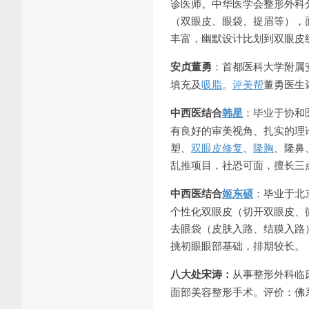
诊医师。中华医学会整形外科
（双眼皮、眼袋、提眉等），
丰富，幽默设计比划到双眼皮
安贞董勇
：首都医科大学附属
填充及
吸脂
。
评美帮
董勇医生
中西医结合
韩星
：毕业于协和
有良好的审美视角、扎实的理
塑、
双眼皮修复
、
隆胸
、隆鼻
乱推项目，社恐可面，擅长三
中西医结合
姬东硕
：毕业于北
个性化双眼皮（切开双眼皮、
去眼袋（皮肤入路、结膜入路
挑初眼眼部基础，排期较长。
八大处宋涛：
从事整形外科临
面部美容整形手术。评价：佛