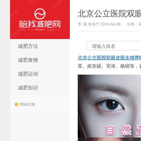
北京公立医院双
李, 家 发布于 2024-04-28
分类：
减肥方法
陪我减肥网
北京公立医院双眼皮医生推荐
减肥食物
星、姬东硕、宋涛、杨锴等，咨询预
减肥运动
减肥知识
RSS订阅