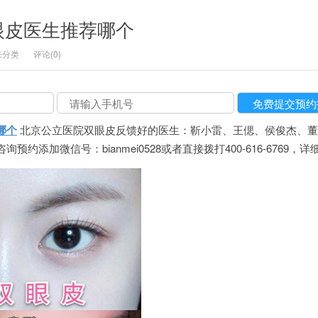
眼皮医生推荐哪个
未分类
评论(0)
哪个
北京公立医院双眼皮反馈好的医生：靳小雷、王偲、侯俊杰、董
约添加微信号：bianmei0528或者直接拨打400-616-6769，