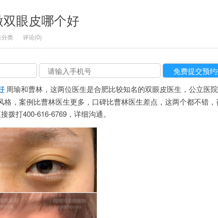
做双眼皮哪个好
未分类
评论(0)
好
周瑜和曹林，这两位医生是合肥比较知名的双眼皮医生，公立医院
风格，案例比曹林医生更多，口碑比曹林医生差点，这两个都不错，
直接拨打400-616-6769，详细沟通。