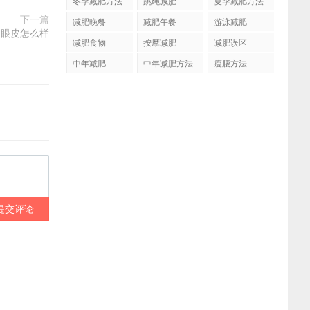
冬季减肥方法
跳绳减肥
夏季减肥方法
下一篇
减肥晚餐
减肥午餐
游泳减肥
双眼皮怎么样
减肥食物
按摩减肥
减肥误区
中年减肥
中年减肥方法
瘦腰方法
提交评论