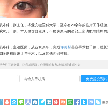
形外科，副主任，毕业安徽医科大学，至今有20余年的临床工作经验
手术几千例。本人倡导自然派，不损失原有的眼部正常功能性结构的
形外科，主治医师，从业10余年，完成
评美帮
美容手术数千例，擅长
双眼皮初眼设计与手术，以及其他面部整形。
经允许不得转载：
陪我减肥网
»
合肥周瑜和曹林做双眼皮哪个好
更