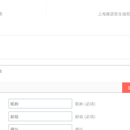
害
上海滕彦医生做
昵称 (必填)
邮箱 (必填)
网址