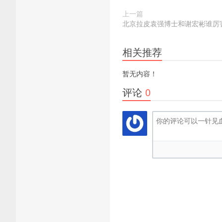
上一篇
北京拉皮袁强博士和谢宏彬谁厉
相关推荐
暂无内容！
评论
0