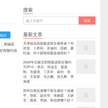
搜索
最新文章
天津知名的双眼皮医生都有谁？何
，周瑜医
祥龙、卜胜利、关迪剑、邵妍、夏
咨询预约添
红福、毕小丽谁双眼皮做得好？
2026年石家庄割双眼皮医生预约
TOP10：李兵、何连宝、翟彦
刚、毛俊涛、丁庆丰、崔剑、张
洁、王亚斌、马云鹏、张玉辉、李
海霞
郑州注射抗衰哪个医生最好？徐建
平、张歌、赵永华、张婉霞、王妍
芝、唐喜、李娟、朱怡梦哪个好？