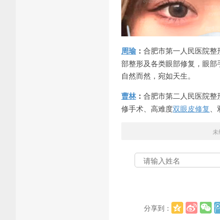
周瑜
：
合肥市第一人民医院整
部整形及各类眼部修复，眼部
自然而然，宛如天生。
曹林
：
合肥市第二人民医院整
修手术、高难度
双眼皮修复
、
未
分享到：