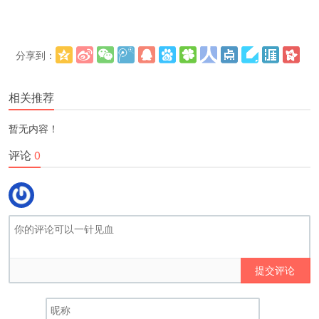
分享到：
更多
(
)
相关推荐
暂无内容！
评论
0
提交评论