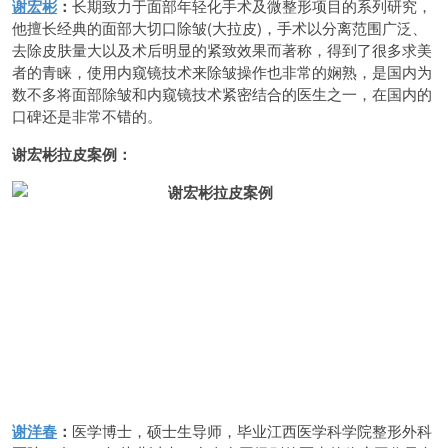
谢宏彬
：
长期致力于面部年轻化手术及微整形项目的系列研究，
他擅长经典的面部大切口除皱(大拉皮)，手术以分离范围广泛、
去除皮肤量大以及术后明显的紧致效果而著称，得到了很多求美
者的青睐，使用内窥镜技术来除皱操作也非常的娴熟，是国内为
数不多将面部除皱和内窥镜技术紧密结合的医生之一，在国内的
口碑还是非常不错的。
谢宏彬拉皮案例：
谢洋春
：
医学博士，硕士生导师，毕业江西医学科学院整形外科