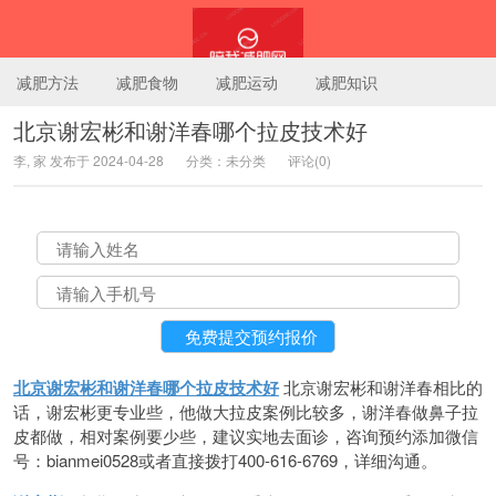
减肥方法
减肥食物
减肥运动
减肥知识
北京谢宏彬和谢洋春哪个拉皮技术好
李, 家 发布于 2024-04-28
分类：未分类
评论(0)
陪我减肥网
北京谢宏彬和谢洋春哪个拉皮技术好
北京谢宏彬和谢洋春相比的
话，谢宏彬更专业些，他做大拉皮案例比较多，谢洋春做鼻子拉
皮都做，相对案例要少些，建议实地去面诊，咨询预约添加微信
号：bianmei0528或者直接拨打400-616-6769，详细沟通。