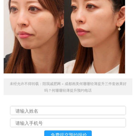
未经允许不得转载：
陪我减肥网
»
成都画美何珊珊轻薄提升三件套效果好
吗？何珊珊轻薄提升预约电话