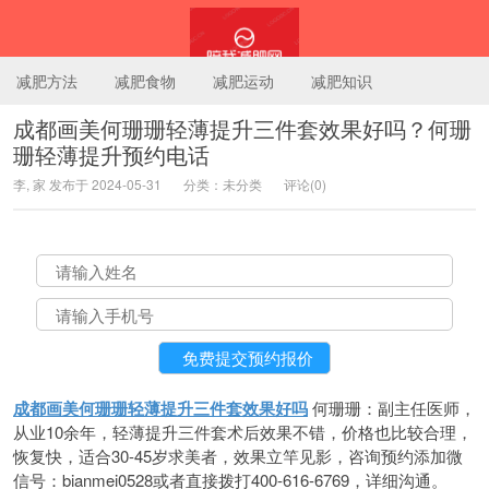
减肥方法
减肥食物
减肥运动
减肥知识
成都画美何珊珊轻薄提升三件套效果好吗？何珊
珊轻薄提升预约电话
陪我减肥网
李, 家 发布于 2024-05-31
分类：未分类
评论(0)
成都画美何珊珊轻薄提升三件套效果好吗
何珊珊：副主任医师，
从业10余年，轻薄提升三件套术后效果不错，价格也比较合理，
恢复快，适合30-45岁求美者，效果立竿见影，咨询预约添加微
信号：bianmei0528或者直接拨打400-616-6769，详细沟通。