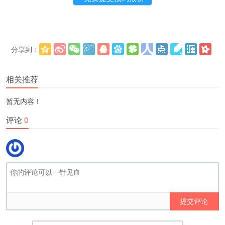
分享到：
更多
(
)
相关推荐
暂无内容！
评论
0
提交评论