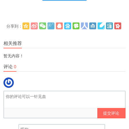
分享到：
更多
(
)
相关推荐
暂无内容！
评论
0
提交评论