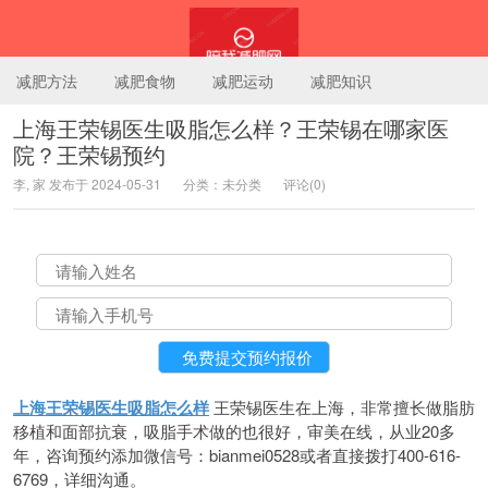
减肥方法
减肥食物
减肥运动
减肥知识
上海王荣锡医生吸脂怎么样？王荣锡在哪家医
院？王荣锡预约
陪我减肥网
李, 家 发布于 2024-05-31
分类：未分类
评论(0)
上海王荣锡医生吸脂怎么样
王荣锡医生在上海，非常擅长做脂肪
移植和面部抗衰，吸脂手术做的也很好，审美在线，从业20多
年，咨询预约添加微信号：bianmei0528或者直接拨打400-616-
6769，详细沟通。