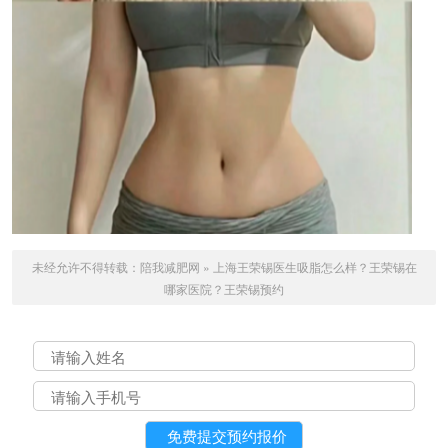
未经允许不得转载：
陪我减肥网
»
上海王荣锡医生吸脂怎么样？王荣锡在
哪家医院？王荣锡预约