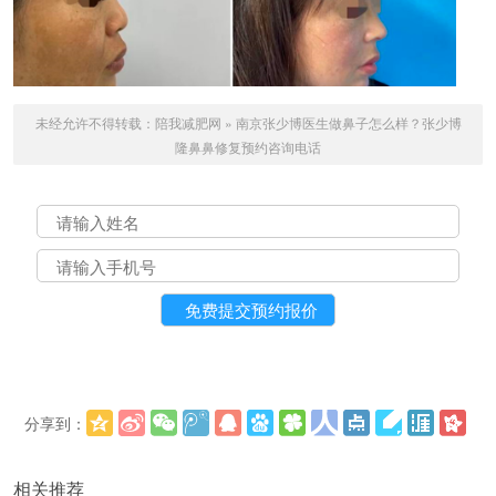
未经允许不得转载：
陪我减肥网
»
南京张少博医生做鼻子怎么样？张少博
隆鼻鼻修复预约咨询电话
分享到：
更多
(
)
相关推荐