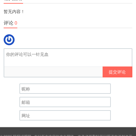
暂无内容！
评论
0
提交评论