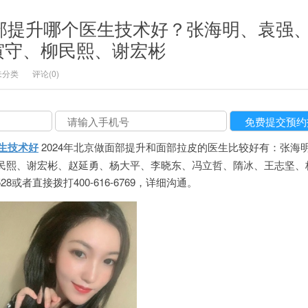
面部提升哪个医生技术好？张海明、袁强
寅守、柳民熙、谢宏彬
未分类
评论(0)
医生技术好
2024年北京做面部提升和面部拉皮的医生比较好有：张海
民熙、谢宏彬、赵延勇、杨大平、李晓东、冯立哲、隋冰、王志坚、
28或者直接拨打400-616-6769，详细沟通。