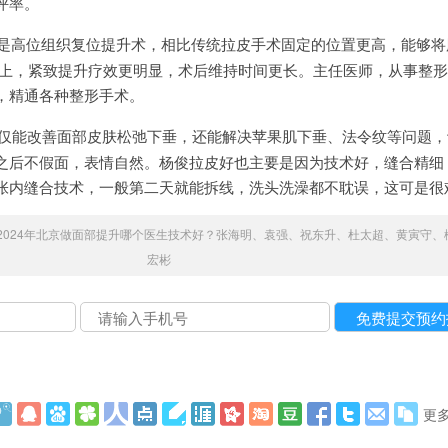
评率。
，是高位组织复位提升术，相比传统拉皮手术固定的位置更高，能够将
膜上，紧致提升疗效更明显，术后维持时间更长。主任医师，从事整形
，精通各种整形手术。
不仅能改善面部皮肤松弛下垂，还能解决苹果肌下垂、法令纹等问题
之后不假面，表情自然。杨俊拉皮好也主要是因为技术好，缝合精细
张内缝合技术，一般第二天就能拆线，洗头洗澡都不耽误，这可是很
2024年北京做面部提升哪个医生技术好？张海明、袁强、祝东升、杜太超、黄寅守、
宏彬
更