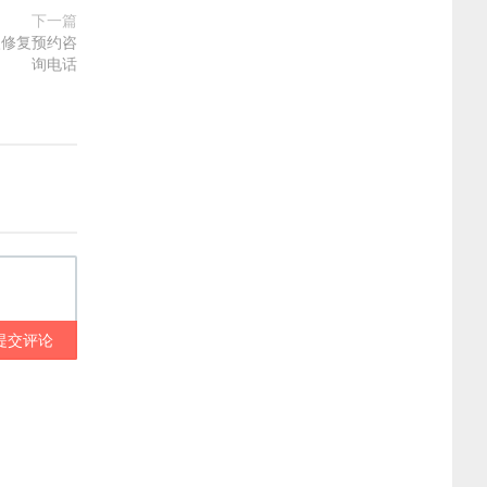
下一篇
眼修复预约咨
询电话
提交评论