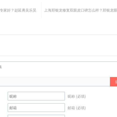
个专家好？赵延勇吴乐昊
上海郑银龙修复双眼皮口碑怎么样？郑银龙
昵称 (必填)
邮箱 (必填)