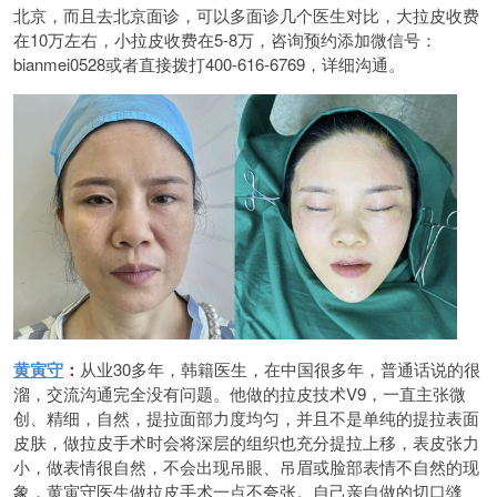
北京，而且去北京面诊，可以多面诊几个医生对比，大拉皮收费
在10万左右，小拉皮收费在5-8万，咨询预约添加微信号：
bianmei0528或者直接拨打400-616-6769，详细沟通。
黄寅守
：
从业30多年，韩籍医生，在中国很多年，普通话说的很
溜，交流沟通完全没有问题。他做的拉皮技术V9，一直主张微
创、精细，自然，提拉面部力度均匀，并且不是单纯的提拉表面
皮肤，做拉皮手术时会将深层的组织也充分提拉上移，表皮张力
小，做表情很自然，不会出现吊眼、吊眉或脸部表情不自然的现
象，黄寅守医生做拉皮手术一点不夸张。自己亲自做的切口缝