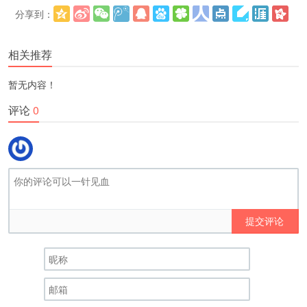
分享到：
更多
(
)
相关推荐
暂无内容！
评论
0
提交评论