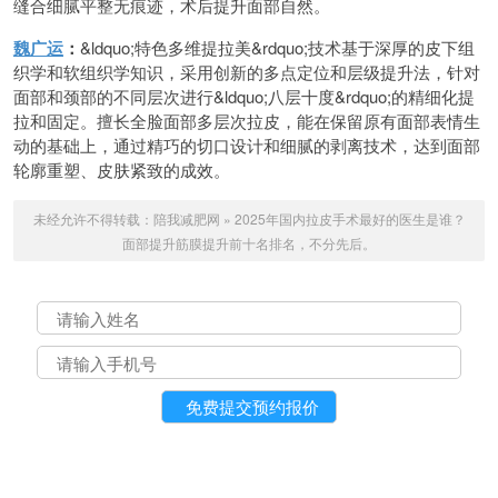
缝合细腻平整无痕迹，术后提升面部自然。
魏广运
：
&ldquo;特色多维提拉美&rdquo;技术基于深厚的皮下组
织学和软组织学知识，采用创新的多点定位和层级提升法，针对
面部和颈部的不同层次进行&ldquo;八层十度&rdquo;的精细化提
拉和固定。擅长全脸面部多层次拉皮，能在保留原有面部表情生
动的基础上，通过精巧的切口设计和细腻的剥离技术，达到面部
轮廓重塑、皮肤紧致的成效。
未经允许不得转载：
陪我减肥网
»
2025年国内拉皮手术最好的医生是谁？
面部提升筋膜提升前十名排名，不分先后。