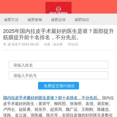
减肥方法
减肥食物
减肥运动
减肥知识
2025年国内拉皮手术最好的医生是谁？面部提升
筋膜提升前十名排名，不分先后。
陪我减肥网
李, 家 发布于 2024-08-22
分类：未分类
评论(0)
国内拉皮手术最好的医生是谁？前十名排名，不分先后。
国内拉
皮手术最好的医生：黄寅守、柳民熙、张海明、袁强、谢宏彬、
卢丙仑、赵延勇、祝东升、赵寅局、魏广运、王刚刚、陈建忠、
张路、金云波、张陈威、陈兵等，全国拉皮做的好的医生多数在