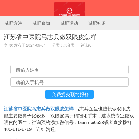
减肥方法
减肥食物
减肥运动
减肥知识
江苏省中医院马志兵做双眼皮怎样
李, 家 发布于 2024-09-04
分类：未分类
评论(0)
陪我减肥网
江苏省中医院马志兵做双眼皮怎样
马志兵医生也擅长做双眼皮，
他主要做鼻子比较多，双眼皮属于精细化手术，建议找专业做双
眼皮的医生，咨询预约添加微信号：bianmei0528或者直接拨打
400-616-6769，详细沟通。