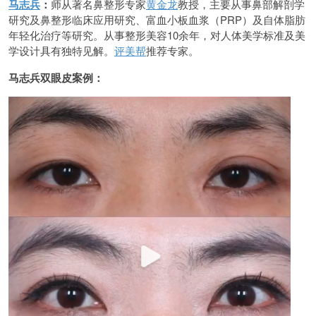
马志兵
：
师从著名鼻整形专家
黄金龙
教授，主要从事鼻部解剖学
研究及鼻整形临床应用研究、富血小板血浆（PRP）及自体脂肪
年轻化治疗等研究。从事整形美容10余年，对人体美学标准及美
学设计具有独特见解。
评美帮
推荐专家。
马志兵双眼皮案例：