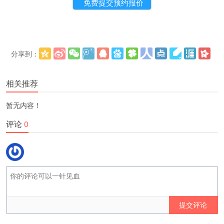
分享到：
更多
(
)
相关推荐
暂无内容！
评论
0
提交评论