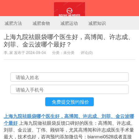
减肥方法
减肥食物
减肥运动
减肥知识
上海九院祛眼袋哪个医生好，高博闻、许志成、
刘菲、金云波哪个最好？
陪我减肥网
李, 家 发布于 2024-09-04
分类：未分类
评论(0)
上海九院祛眼袋哪个医生好，高博闻、许志成、刘菲、金云波哪
个最好
上海九院做祛眼袋反馈口碑好的医生：高博闻、许志成、
刘菲、金云波、丁伟、顾钏等，尤其高博闻和许志成医生手术量
最大，技术也好，咨询预约添加微信号：bianmei0528或者直接