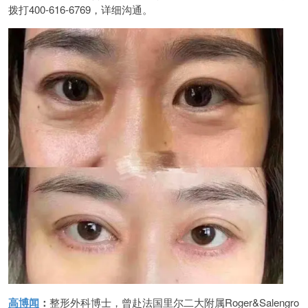
拨打400-616-6769，详细沟通。
高博闻
：
整形外科博士，曾赴法国里尔二大附属Roger&Salengro