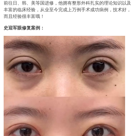
前往日、韩、美等国进修，他拥有整形外科扎实的理论知识以及
丰富的临床经验，从业至今完成上万例手术成功病例，技术好，
而且经验很丰富哦！
史迎军眼修复案例：