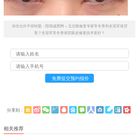
未经允许不得转载：
陪我减肥网
»
北京眼修复专家常冬青和史迎军谁厉
害？史迎军常冬青谁双眼皮修复技术更好？
分享到：
更多
(
)
相关推荐