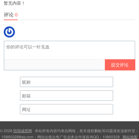
暂无内容！
评论
0
提交评论
© 2026
陪我减肥网
本站所有内容均来自网络，有关侵权删帖等问题请发送邮件至：
10860328#qq.com；网站出租出售广告业务合作请咨询QQ：10860328
网站地图