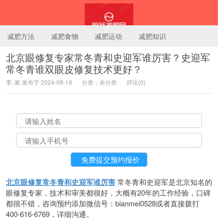
减肥方法
减肥食物
减肥运动
减肥知识
北京眼修复专家常冬青和史迎军谁厉害？史迎军
常冬青谁双眼皮修复技术更好？
陪我减肥网
李, 家 发布于 2024-09-19
分类：未分类
评论(0)
北京眼修复常冬青和史迎军谁厉害
常冬青和史迎军是北京知名的
眼修复专家，技术和审美都很好，大概有20年的工作经验，口碑
都很不错，咨询预约添加微信号：bianmei0528或者直接拨打
400-616-6769，详细沟通。