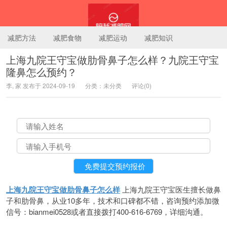
减肥方法
减肥食物
减肥运动
减肥知识
上海九院王守宝做肋骨鼻子怎么样？九院王守宝
隆鼻怎么预约？
陪我减肥网
李, 家 发布于 2024-09-19
分类：未分类
评论(0)
上海九院王守宝做肋骨鼻子怎么样
上海九院王守宝医生擅长做鼻
子和肋骨鼻，从业10多年，技术和口碑都不错，咨询预约添加微
信号：bianmei0528或者直接拨打400-616-6769，详细沟通。