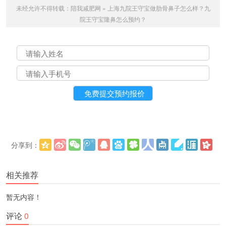
未经允许不得转载：
陪我减肥网
»
上海九院王守宝做肋骨鼻子怎么样？九
院王守宝隆鼻怎么预约？
分享到：
更多
(
)
相关推荐
暂无内容！
评论
0