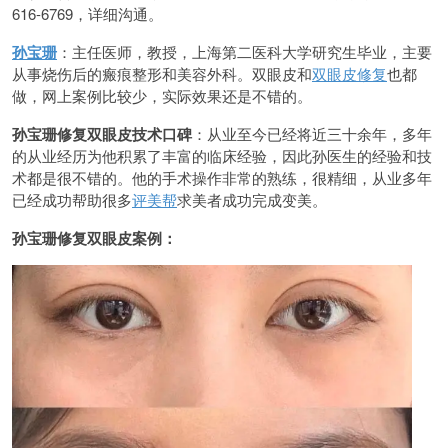
616-6769，详细沟通。
孙宝珊
：主任医师，教授，上海第二医科大学研究生毕业，主要
从事烧伤后的瘢痕整形和美容外科。双眼皮和
双眼皮修复
也都
做，网上案例比较少，实际效果还是不错的。
孙宝珊修复双眼皮技术口碑
：从业至今已经将近三十余年，多年
的从业经历为他积累了丰富的临床经验，因此孙医生的经验和技
术都是很不错的。他的手术操作非常的熟练，很精细，从业多年
已经成功帮助很多
评美帮
求美者成功完成变美。
孙宝珊修复双眼皮案例：