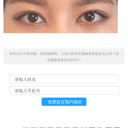
未经允许不得转载：
陪我减肥网
»
上海九院孙宝珊修复双眼皮怎么样？孙
宝珊眼修复技术好吗？