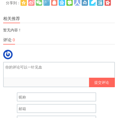
分享到：
更多
(
)
相关推荐
暂无内容！
评论
0
提交评论