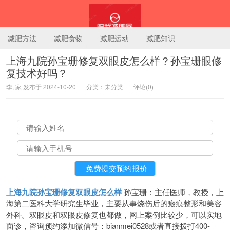
减肥方法
减肥食物
减肥运动
减肥知识
上海九院孙宝珊修复双眼皮怎么样？孙宝珊眼修
复技术好吗？
陪我减肥网
李, 家 发布于 2024-10-20
分类：未分类
评论(0)
上海九院孙宝珊修复双眼皮怎么样
孙宝珊：主任医师，教授，上
海第二医科大学研究生毕业，主要从事烧伤后的瘢痕整形和美容
外科。双眼皮和双眼皮修复也都做，网上案例比较少，可以实地
面诊，咨询预约添加微信号：bianmei0528或者直接拨打400-