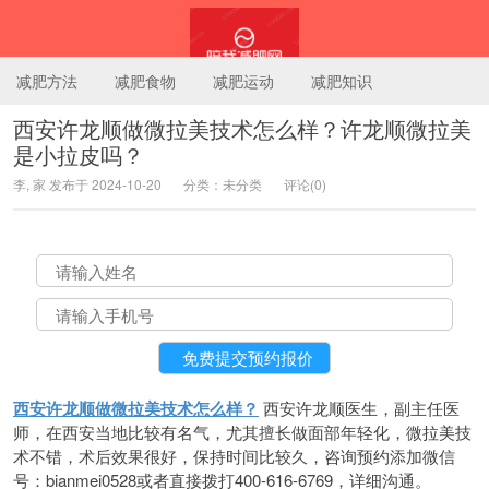
减肥方法
减肥食物
减肥运动
减肥知识
西安许龙顺做微拉美技术怎么样？许龙顺微拉美
是小拉皮吗？
陪我减肥网
李, 家 发布于 2024-10-20
分类：未分类
评论(0)
西安许龙顺做微拉美技术怎么样？
西安许龙顺医生，副主任医
师，在西安当地比较有名气，尤其擅长做面部年轻化，微拉美技
术不错，术后效果很好，保持时间比较久，咨询预约添加微信
号：bianmei0528或者直接拨打400-616-6769，详细沟通。