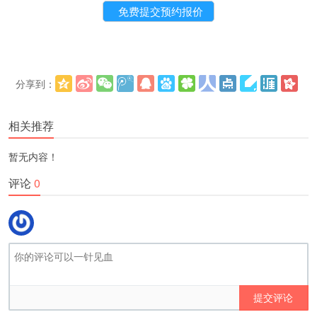
分享到：
更多
(
)
相关推荐
暂无内容！
评论
0
提交评论