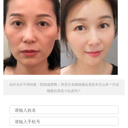
未经允许不得转载：
陪我减肥网
»
西安许龙顺做微拉美技术怎么样？许龙
顺微拉美是小拉皮吗？