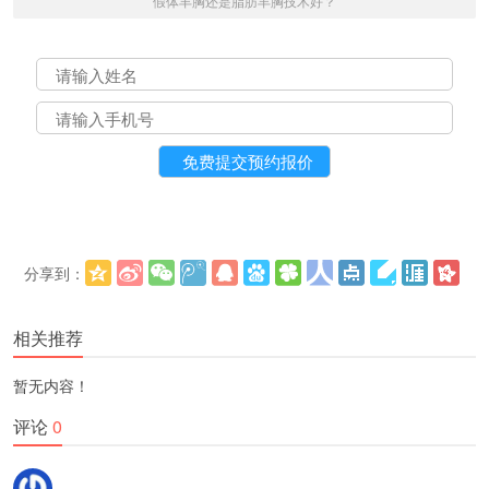
假体丰胸还是脂肪丰胸技术好？
分享到：
更多
(
)
相关推荐
暂无内容！
评论
0