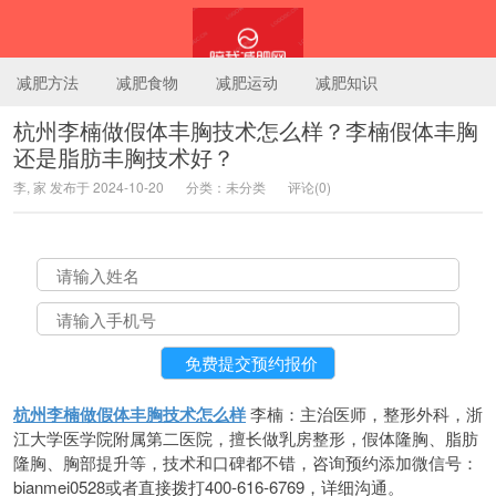
减肥方法
减肥食物
减肥运动
减肥知识
杭州李楠做假体丰胸技术怎么样？李楠假体丰胸
还是脂肪丰胸技术好？
陪我减肥网
李, 家 发布于 2024-10-20
分类：未分类
评论(0)
杭州李楠做假体丰胸技术怎么样
李楠：主治医师，整形外科，浙
江大学医学院附属第二医院，擅长做乳房整形，假体隆胸、脂肪
隆胸、胸部提升等，技术和口碑都不错，咨询预约添加微信号：
bianmei0528或者直接拨打400-616-6769，详细沟通。