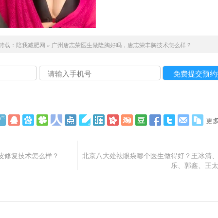
转载：
陪我减肥网
»
广州唐志荣医生做隆胸好吗，唐志荣丰胸技术怎么样？
更
皮修复技术怎么样？
北京八大处祛眼袋哪个医生做得好？王冰清
乐、郭鑫、王