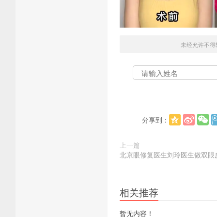
未经允许不得
分享到：
上一篇
北京眼修复医生刘玲医生做双眼
相关推荐
暂无内容！