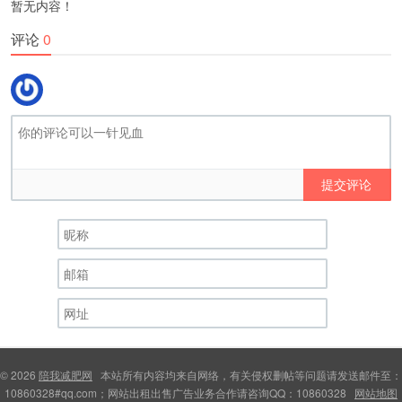
暂无内容！
评论
0
提交评论
© 2026
陪我减肥网
本站所有内容均来自网络，有关侵权删帖等问题请发送邮件至：
10860328#qq.com；网站出租出售广告业务合作请咨询QQ：10860328
网站地图