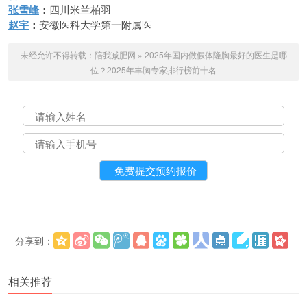
张雪峰
：
四川米兰柏羽
赵宇
：
安徽医科大学第一附属医
未经允许不得转载：
陪我减肥网
»
2025年国内做假体隆胸最好的医生是哪
位？2025年丰胸专家排行榜前十名
分享到：
更多
(
)
相关推荐