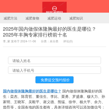
减肥方法
减肥食物
减肥运动
减肥知识
2025年国内做假体隆胸最好的医生是哪位？
2025年丰胸专家排行榜前十名
陪我减肥网
李, 家 发布于 2024-11-06
分类：未分类
评论(0)
国内做假体隆胸最好的医生是哪位？
国内做假体隆胸最好的医
生：栾杰、陈育哲、董佳生、李比、栗勇、罗盛康、穆大力、孙
家明、王晓军、吴毅平、谢义德、熊猛、徐华、杨大平、余力、
曾昂等，全国各地的医生都有，具体详细咨询可以添加微信号：