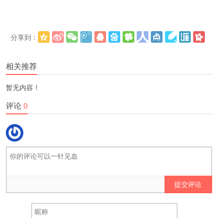
分享到：
更多
(
)
相关推荐
暂无内容！
评论
0
提交评论