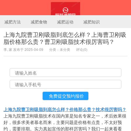
减肥方法
减肥食物
减肥运动
减肥知识
上海九院曹卫刚吸脂到底怎么样？上海曹卫刚吸
脂价格那么贵？曹卫刚吸脂技术很厉害吗？
陪我减肥网
李, 家 发布于 2025-04-09
分类：未分类
评论(0)
上海九院曹卫刚吸脂到底怎么样？价格那么贵？技术很厉害吗？
上海九院曹卫刚吸脂技术在国内算是知名专家之一，术后效果很
好，很多求美者慕名而来，主要问题是价格有点贵，不太好预
约，需要排期。实力真如宣传的那样厉害吗？我们一起来看看