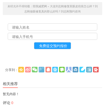
未经允许不得转载：
陪我减肥网
»
大连刘志刚修复双眼皮疤痕怎么样？刘
志刚做眼修复真的那么好吗？刘志刚预约咨询
分享到：
更多
(
)
相关推荐
暂无内容！
评论
0