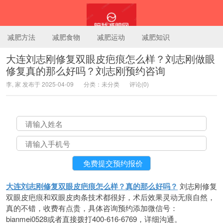
减肥方法
减肥食物
减肥运动
减肥知识
大连刘志刚修复双眼皮疤痕怎么样？刘志刚做眼
修复真的那么好吗？刘志刚预约咨询
陪我减肥网
李, 家 发布于 2025-04-09
分类：未分类
评论(0)
大连刘志刚修复双眼皮疤痕怎么样？真的那么好吗？
刘志刚修复
双眼皮疤痕和双眼皮肉条技术都很好，术后效果灵动无痕自然，
真的不错，收费有点贵，具体咨询预约添加微信号：
bianmei0528或者直接拨打400-616-6769，详细沟通。