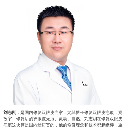
刘志刚
：是国内修复双眼皮专家，尤其擅长修复双眼皮疤痕，宽
改窄，修复后的双眼皮无痕、灵动、自然。刘志刚在修复双眼皮
疤痕这块算是国内最厉害的，他的修复理念和技术都超级棒，重