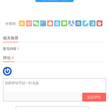
分享到：
更多
(
)
相关推荐
暂无内容！
评论
0
提交评论