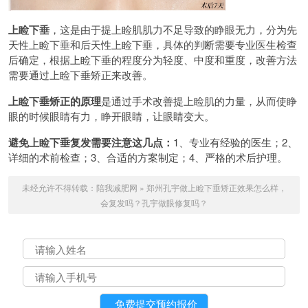
上睑下垂
，这是由于提上睑肌肌力不足导致的睁眼无力，分为先
天性上睑下垂和后天性上睑下垂，具体的判断需要专业医生检查
后确定，根据上睑下垂的程度分为轻度、中度和重度，改善方法
需要通过上睑下垂矫正来改善。
上睑下垂矫正的原理
是通过手术改善提上睑肌的力量，从而使睁
眼的时候眼睛有力，睁开眼睛，让眼睛变大。
避免上睑下垂复发需要注意这几点：
1、专业有经验的医生；2、
详细的术前检查；3、合适的方案制定；4、严格的术后护理。
未经允许不得转载：
陪我减肥网
»
郑州孔宇做上睑下垂矫正效果怎么样，
会复发吗？孔宇做眼修复吗？