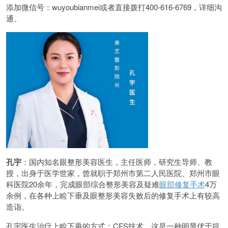
添加微信号：wuyoubianmei或者直接拨打400-616-6769，详细沟
通。
孔宇
：国内知名眼整形美容医生，主任医师，研究生导师、教
授，出身于医学世家，曾就职于郑州市第二人民医院、郑州市眼
科医院20余年，完成眼部综合整形美容及疑难
眼部修复手术
4万
余例，在各种上睑下垂及眼整形美容失败后的修复手术上有较高
造诣。
孔宇医生治疗上睑下垂的方式：CFS技术。这是一种明显优于提