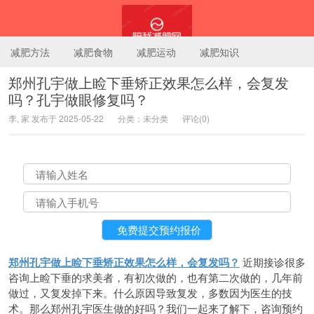
减肥方法
减肥食物
减肥运动
减肥知识
郑州孔宇做上睑下垂矫正效果怎么样，会复发
吗？孔宇做眼修复吗？
陪我减肥网
李, 家 发布于 2025-05-22
分类：未分类
评论(0)
郑州孔宇做上睑下垂矫正效果怎么样，会复发吗？
近期接诊很多
咨询上睑下垂的求美者，有初次做的，也有第二次做的，几年前
做过，又复发掉下来。什么原因导致复发，多数因为医生的技
术。那么郑州孔宇医生做的好吗？我们一起来了解下，咨询预约