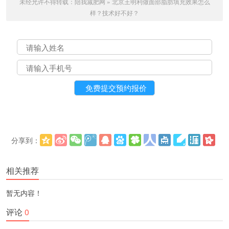
未经允许不得转载：
陪我减肥网
»
北京王明利做面部脂肪填充效果怎么
样？技术好不好？
分享到：
更多
(
)
相关推荐
暂无内容！
评论
0