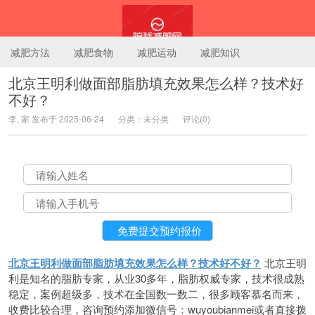
减肥方法
减肥食物
减肥运动
减肥知识
北京王明利做面部脂肪填充效果怎么样？技术好
不好？
陪我减肥网
李, 家 发布于 2025-06-24
分类：未分类
评论(0)
北京王明利做面部脂肪填充效果怎么样？技术好不好？
北京王明
利是知名的脂肪专家，从业30多年，脂肪权威专家，技术很成熟
稳定，案例超级多，技术在全国数一数二，很多顾客慕名而来，
收费比较合理，咨询预约添加微信号：wuyoubianmei或者直接拨