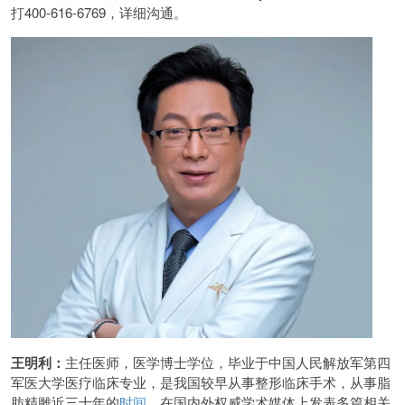
打400-616-6769，详细沟通。
王明利：
主任医师，医学博士学位，毕业于中国人民解放军第四
军医大学医疗临床专业，是我国较早从事整形临床手术，从事脂
肪精雕近三十年的
时间
，在国内外权威学术媒体上发表多篇相关