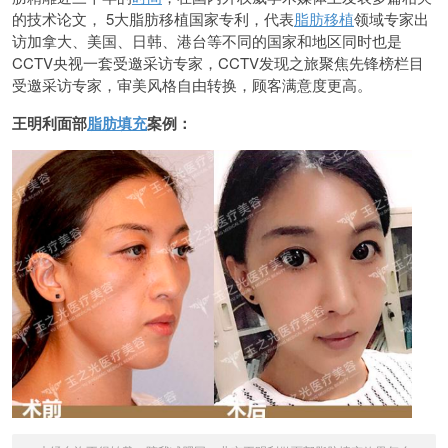
的技术论文， 5大脂肪移植国家专利，代表
脂肪移植
领域专家出
访加拿大、美国、日韩、港台等不同的国家和地区同时也是
CCTV央视一套受邀采访专家，CCTV发现之旅聚焦先锋榜栏目
受邀采访专家，审美风格自由转换，顾客满意度更高。
王明利面部
脂肪填充
案例：