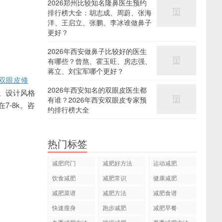
2026郑州比较知名隆鼻医生预约
排行榜大全：胡志成、周蔚、张海
洋、王启立、张鹏、李冰谁做鼻子
更好？
2026年西安做鼻子比较好的医生
有哪些？曾熬、霍玉旺、房志强、
蒋立、刘宝军哪个更好？
双眼皮修
2026年西安知名的双眼皮医生都
。设计风格
有谁？2026年西安双眼皮专家预
-8k。咨
约排行榜大全
热门标签
减肥窍门
减肥好方法
运动减肥
饮食减肥
减肥常识
健康减肥
减肥菜谱
减肥方法
减肥食谱
快速瘦身
跑步减肥
减肥早餐