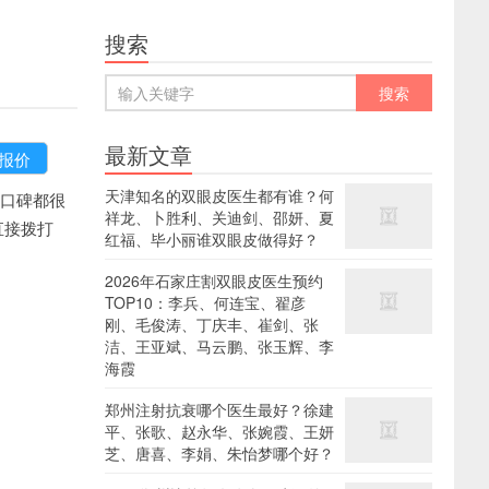
搜索
最新文章
天津知名的双眼皮医生都有谁？何
口碑都很
祥龙、卜胜利、关迪剑、邵妍、夏
直接拨打
红福、毕小丽谁双眼皮做得好？
2026年石家庄割双眼皮医生预约
TOP10：李兵、何连宝、翟彦
刚、毛俊涛、丁庆丰、崔剑、张
洁、王亚斌、马云鹏、张玉辉、李
海霞
郑州注射抗衰哪个医生最好？徐建
平、张歌、赵永华、张婉霞、王妍
芝、唐喜、李娟、朱怡梦哪个好？