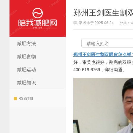
郑州王剑医生割
李, 家 发布于 2025-06-24
分类：
减肥方法
陪我减肥网
郑州王剑医生割双眼皮怎么样
减肥食物
好，审美也很好，割完的双眼皮
减肥运动
400-616-6769，详细沟通。
减肥知识
RSS订阅