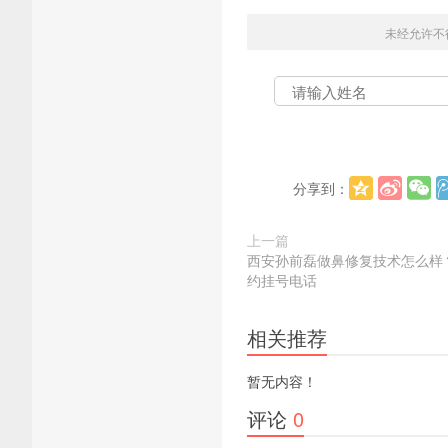
未经允许不
分享到：
上一篇
西安孙前磊做鼻修复技术怎么样
约挂号电话
相关推荐
暂无内容！
评论
0