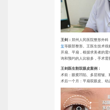
王剑：
郑州人民医院整形外科
复
等眼部整形。王医生技术很
开扇、平扇，根据求美者的需
询和预约的人比较多，手术需
王剑医生割双眼皮案例：
术前：眼窝凹陷、多层褶皱、
术后一个月：平扇双眼皮、幼