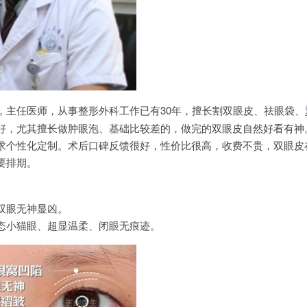
，主任医师，从事整形外科工作已有30年，擅长割双眼皮、祛眼袋、
好，尤其擅长做肿眼泡、基础比较差的，做完的双眼皮自然好看有神
求个性化定制。术后口碑反馈很好，性价比很高，收费不贵，双眼皮在7
要排期。
双眼无神显凶。
态小猫眼、超显温柔、闭眼无痕迹。