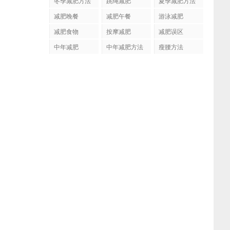
冬季减肥方法
跳绳减肥
夏季减肥方法
减肥晚餐
减肥午餐
游泳减肥
减肥食物
按摩减肥
减肥误区
中年减肥
中年减肥方法
瘦腰方法