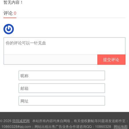
暂无内容！
评论
0
提交评论
© 2026
陪我减肥网
本站所有内容均来自网络，有关侵权删帖等问题请发送邮件至：
10860328#qq.com；网站出租出售广告业务合作请咨询QQ：10860328
网站地图