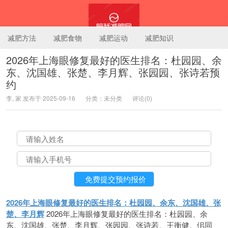
减肥方法
减肥食物
减肥运动
减肥知识
2026年上海眼修复最好的医生排名：杜园园、余
东、沈国雄、张楚、李月辉、张园园、张诗若预
陪我减肥网
约
李, 家 发布于 2025-09-16
分类：未分类
评论(0)
2026年上海眼修复最好的医生排名：杜园园、余东、沈国雄、张
楚、李月辉
2026年上海眼修复最好的医生排名：杜园园、余
东、沈国雄、张楚、李月辉、张园园、张诗若、王衡健、佀同