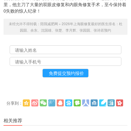
里，他主刀了大量的双眼皮修复和内眼角修复手术，至今保持着
0失败的惊人纪录！
未经允许不得转载：
陪我减肥网
»
2026年上海眼修复最好的医生排名：杜
园园、余东、沈国雄、张楚、李月辉、张园园、张诗若预约
分享到：
更多
(
)
相关推荐