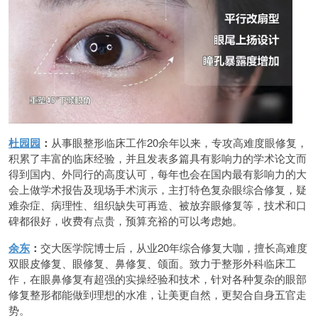
杜园园
：
从事眼整形临床工作20余年以来，专攻高难度眼修复，
积累了丰富的临床经验，并且发表多篇具有影响力的学术论文而
得到国内、外同行的高度认可，每年也会在国内最有影响力的大
会上做学术报告及现场手术演示，主打特色复杂眼综合修复，疑
难杂症、病理性、组织缺失可再造、被放弃眼修复等，技术和口
碑都很好，收费有点贵，预算充裕的可以考虑她。
余东
：
交大医学院博士后，从业20年综合修复大咖，擅长高难度
双眼皮修复、眼修复、鼻修复、颌面。致力于整形外科临床工
作，在眼鼻修复有超强的实操经验和技术，针对各种复杂的眼部
修复整形都能做到理想的水准，让美更自然，更契合自身五官走
势。