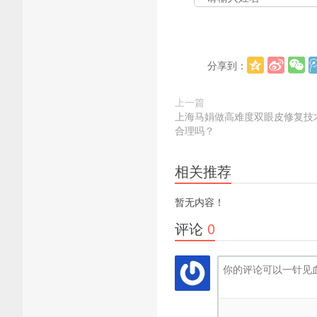
分享到：
上一篇
上海马娟做高难度双眼皮修复技
合理吗？
相关推荐
暂无内容！
评论
0