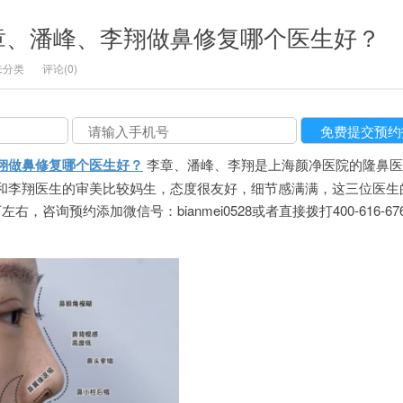
章、潘峰、李翔做鼻修复哪个医生好？
未分类
评论(0)
翔做鼻修复哪个医生好？
李章、潘峰、李翔是上海颜净医院的隆鼻医
和李翔医生的审美比较妈生，态度很友好，细节感满满，这三位医生
，咨询预约添加微信号：bianmei0528或者直接拨打400-616-67