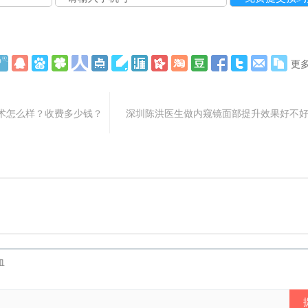
更
术怎么样？收费多少钱？
深圳陈洪医生做内窥镜面部提升效果好不