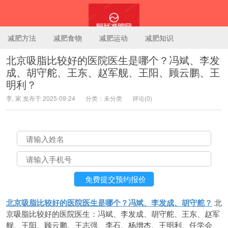
减肥方法
减肥食物
减肥运动
减肥知识
北京吸脂比较好的医院医生是哪个？冯斌、李发
成、胡守舵、王东、赵军舰、王阳、顾云鹏、王
陪我减肥网
明利？
李, 家 发布于 2025-09-24
分类：未分类
评论(0)
北京吸脂比较好的医院医生是哪个？冯斌、李发成、胡守舵？
北
京吸脂比较好的医院医生：冯斌、李发成、胡守舵、王东、赵军
舰、王阳、顾云鹏、王志强、李石、杨增杰、王明利、任学会