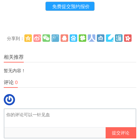
分享到：
更多
(
)
相关推荐
暂无内容！
评论
0
提交评论