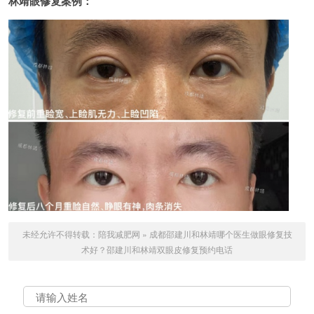
林靖眼修复案例：
未经允许不得转载：
陪我减肥网
»
成都邵建川和林靖哪个医生做眼修复技
术好？邵建川和林靖双眼皮修复预约电话