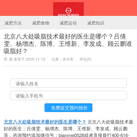
减肥方法
减肥食物
减肥运动
减肥知识
北京八大处吸脂技术最好的医生是哪个？吕倩
雯、杨增杰、陈博、王维新、李发成、顾云鹏谁
陪我减肥网
吸脂好？
李, 家 发布于 2025-11-12
分类：未分类
评论(0)
北京八大处吸脂技术最好的医生是哪个？
北京八大处吸脂技术最
好的医生：吕倩雯、杨增杰、陈博、王维新、李发成、顾云鹏
等，咨询预约添加微信号：bianmei0528或者直接拨打400-616-