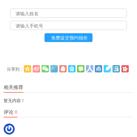
分享到：
更多
(
)
相关推荐
暂无内容！
评论
0