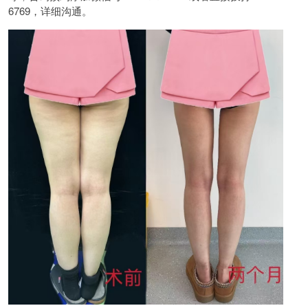
6769，详细沟通。