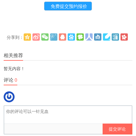
分享到：
更多
(
)
相关推荐
暂无内容！
评论
0
提交评论