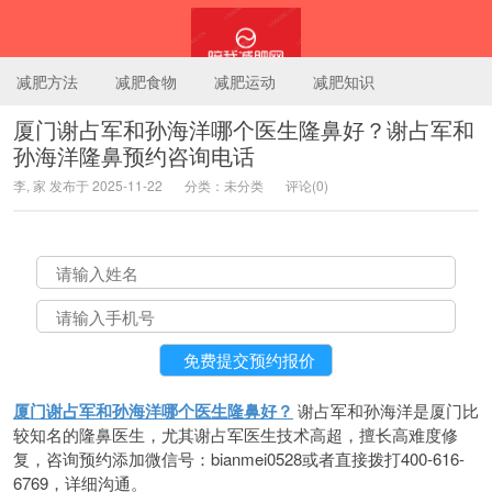
减肥方法
减肥食物
减肥运动
减肥知识
厦门谢占军和孙海洋哪个医生隆鼻好？谢占军和
孙海洋隆鼻预约咨询电话
陪我减肥网
李, 家 发布于 2025-11-22
分类：未分类
评论(0)
厦门谢占军和孙海洋哪个医生隆鼻好？
谢占军和孙海洋是厦门比
较知名的隆鼻医生，尤其谢占军医生技术高超，擅长高难度修
复，咨询预约添加微信号：bianmei0528或者直接拨打400-616-
6769，详细沟通。