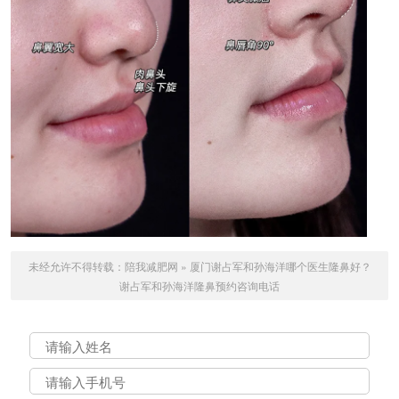
未经允许不得转载：
陪我减肥网
»
厦门谢占军和孙海洋哪个医生隆鼻好？
谢占军和孙海洋隆鼻预约咨询电话