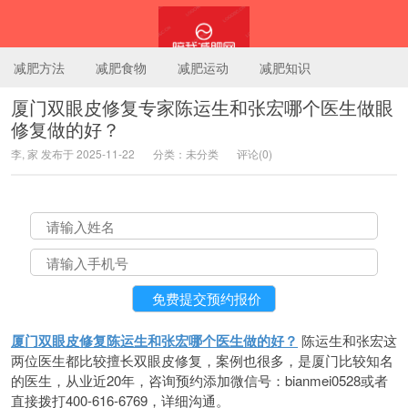
减肥方法
减肥食物
减肥运动
减肥知识
厦门双眼皮修复专家陈运生和张宏哪个医生做眼
修复做的好？
陪我减肥网
李, 家 发布于 2025-11-22
分类：未分类
评论(0)
厦门双眼皮修复陈运生和张宏哪个医生做的好？
陈运生和张宏这
两位医生都比较擅长双眼皮修复，案例也很多，是厦门比较知名
的医生，从业近20年，咨询预约添加微信号：bianmei0528或者
直接拨打400-616-6769，详细沟通。