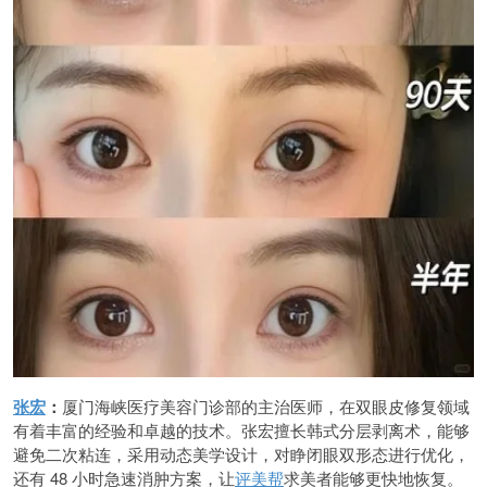
张宏
：
厦门海峡医疗美容门诊部的主治医师，在双眼皮修复领域
有着丰富的经验和卓越的技术。张宏擅长韩式分层剥离术，能够
避免二次粘连，采用动态美学设计，对睁闭眼双形态进行优化，
还有 48 小时急速消肿方案，让
评美帮
求美者能够更快地恢复。