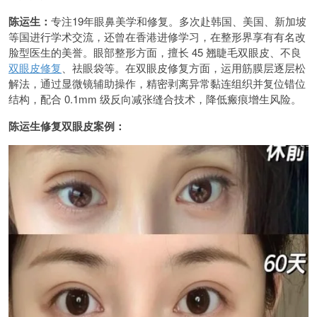
陈运生：
专注19年眼鼻美学和修复。多次赴韩国、美国、新加坡
等国进行学术交流，还曾在香港进修学习，在整形界享有有名改
脸型医生的美誉。眼部整形方面，擅长 45 翘睫毛双眼皮、不良
双眼皮修复
、祛眼袋等。在双眼皮修复方面，运用筋膜层逐层松
解法，通过显微镜辅助操作，精密剥离异常黏连组织并复位错位
结构，配合 0.1mm 级反向减张缝合技术，降低瘢痕增生风险。
陈运生修复双眼皮案例：