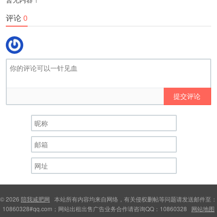
评论
0
提交评论
© 2026
陪我减肥网
本站所有内容均来自网络，有关侵权删帖等问题请发送邮件至：
10860328#qq.com；网站出租出售广告业务合作请咨询QQ：10860328
网站地图