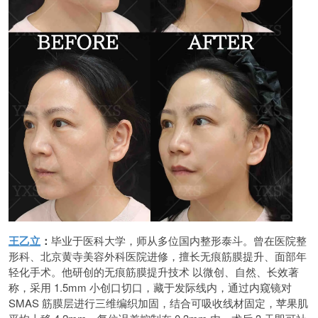
王乙立
：
毕业于医科大学，师从多位国内整形泰斗。曾在医院整
形科、北京黄寺美容外科医院进修，擅长无痕筋膜提升、面部年
轻化手术。他研创的无痕筋膜提升技术 以微创、自然、长效著
称，采用 1.5mm 小创口切口，藏于发际线内，通过内窥镜对
SMAS 筋膜层进行三维编织加固，结合可吸收线材固定，苹果肌