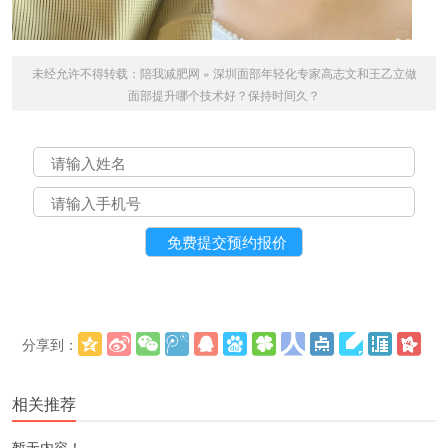
未经允许不得转载：
陪我减肥网
»
深圳面部年轻化专家高志文和王乙立做
面部提升哪个技术好？保持时间久？
分享到：
更多
(
)
相关推荐
暂无内容！