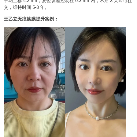
平均上移 4.2mm，复位误差控制在 0.3mm 内，术后 3 天即可社
交，维持时间 5-8 年。
王乙立无痕筋膜提升案例：