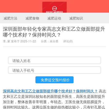
减肥方法
减肥食物
减肥运动
减肥知识
深圳面部年轻化专家高志文和王乙立做面部提升
哪个技术好？保持时间久？
陪我减肥网
李, 家 发布于 2025-11-22
分类：未分类
评论(0)
深圳高志文和王乙立做面部提升哪个技术好？保持时间久？
高志
文和王乙立是深圳比较知名的面部提升医生，高医生是面部提升
加注射，整体改善非常明显，年轻态。王医生做无痕筋膜提升，
保持时间比较久。这两位医生做的创伤都比较小，只有针孔那么