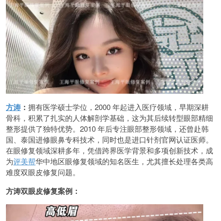
方涛
：
拥有医学硕士学位，2000 年起进入医疗领域，早期深耕
骨科，积累了扎实的人体解剖学基础，这为其后续转型眼部精细
整形提供了独特优势。2010 年后专注眼部整形领域，还曾赴韩
国、泰国进修眼鼻专科技术，同时也是进口针剂官网认证医师。
在眼修复领域深耕多年，凭借跨界医学背景和多项创新技术，成
为
评美帮
华中地区眼修复领域的知名医生，尤其擅长处理各类高
难度双眼皮修复问题。
方涛双眼皮修复案例：