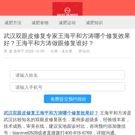
减肥方法
减肥食物
减肥运动
减肥知识
武汉双眼皮修复专家王海平和方涛哪个修复效果
好？王海平和方涛做眼修复谁好？
陪我减肥网
李, 家 发布于 2025-12-05
分类：未分类
评论(0)
武汉双眼皮修复王海平和方涛哪个修复效果好？
王海平和方涛是
武汉比较知名的双眼皮修复医生，案例多超级多，经验很丰富，
技术成熟，审美在线，建议实地面诊对比，咨询预约添加微信
号：bianmei0528或者直接拨打400-616-6769，详细沟通。