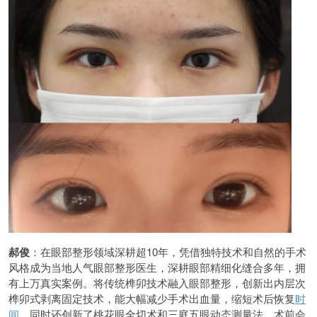
郝俊
：在眼部整形领域深耕超10年，凭借独特技术和自然的手术
风格成为当地人气眼部整形医生，深耕眼部精细化缝合多年，拥
有上万真实案例。将传统榫卯技术融入眼部整形，创新出内层次
榫卯式剥离固定技术，能大幅减少手术出血量，缩短术后恢复
时
间
。同时还创新了桃花眼全切术和三庭五眼动态测量法，术前会