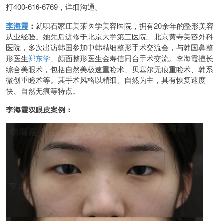
打400-616-6769，详细沟通。
李海霞
：
就职石家庄美莱医学美容医院，拥有20余年的整形美容
从业经验。她先后进修于北京大学第三医院、北京黄寺美容外科
医院，多次出访韩国参加中韩精细整形手术交流会，与韩国鼻整
形医生
郑东学
、颜面整形医生金寿信同台手术交流。李海霞擅长
综合美眼术，包括自然美极速重睑术、贝塞尔无痕重睑术、韩系
微创重睑术等。其手术风格以精细、自然为主，具有恢复速度
快、自然无痕等特点。
李海霞双眼皮案例：