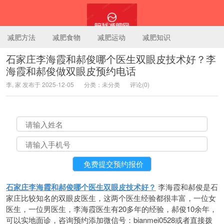
减肥方法
减肥食物
减肥运动
减肥知识
石家庄李海霞和郝俊哪个医生双眼皮技术好？李
海霞和郝俊做双眼皮预约电话
陪我减肥网
李, 家 发布于 2025-12-05
分类：未分类
评论(0)
石家庄李海霞和郝俊哪个医生双眼皮技术好？
李海霞和郝俊是石
家庄比较知名的双眼皮医生，这两个医生经验都很丰富，一位女
医生，一位男医生，李海霞医生有20多年的经验，郝俊10余年，
可以实地面诊，咨询预约添加微信号：bianmei0528或者直接拨