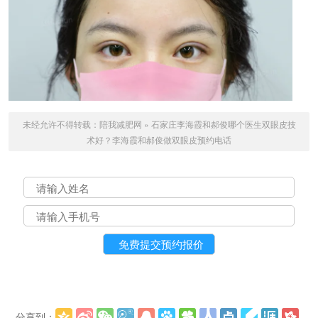
未经允许不得转载：
陪我减肥网
»
石家庄李海霞和郝俊哪个医生双眼皮技
术好？李海霞和郝俊做双眼皮预约电话
分享到：