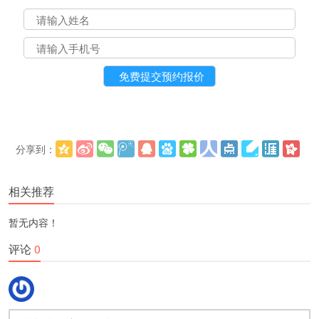
分享到：
更多
(
)
相关推荐
暂无内容！
评论
0