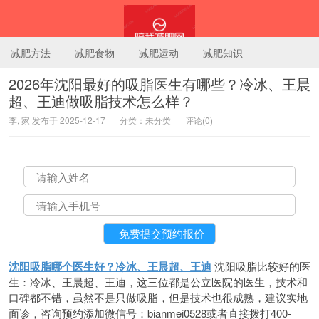
减肥方法
减肥食物
减肥运动
减肥知识
2026年沈阳最好的吸脂医生有哪些？冷冰、王晨
超、王迪做吸脂技术怎么样？
陪我减肥网
李, 家 发布于 2025-12-17
分类：未分类
评论(0)
沈阳吸脂哪个医生好？冷冰、王晨超、王迪
沈阳吸脂比较好的医
生：冷冰、王晨超、王迪，这三位都是公立医院的医生，技术和
口碑都不错，虽然不是只做吸脂，但是技术也很成熟，建议实地
面诊，咨询预约添加微信号：bianmei0528或者直接拨打400-