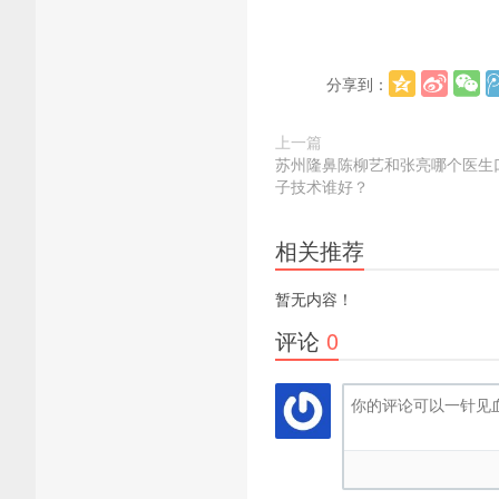
分享到：
上一篇
苏州隆鼻陈柳艺和张亮哪个医生
子技术谁好？
相关推荐
暂无内容！
评论
0