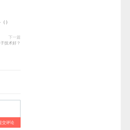
多
(
)
下一篇
鼻子技术好？
提交评论