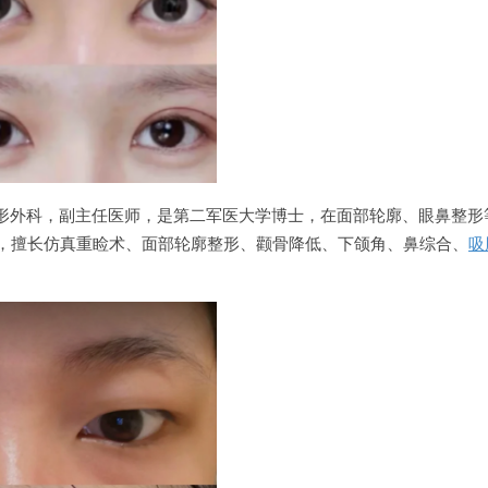
形外科，副主任医师，是第二军医大学博士，在面部轮廓、眼鼻整形
年，擅长仿真重睑术、面部轮廓整形、颧骨降低、下颌角、鼻综合、
吸