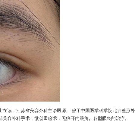
士在读，江苏省美容外科主诊医师。 曾于中国医学科学院北京整形
部美容外科手术：微创重睑术，无痕开内眼角。各型眼袋的治疗。