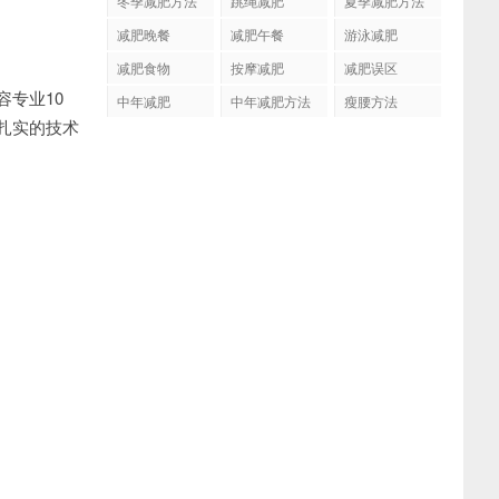
冬季减肥方法
跳绳减肥
夏季减肥方法
减肥晚餐
减肥午餐
游泳减肥
减肥食物
按摩减肥
减肥误区
专业10
中年减肥
中年减肥方法
瘦腰方法
扎实的技术