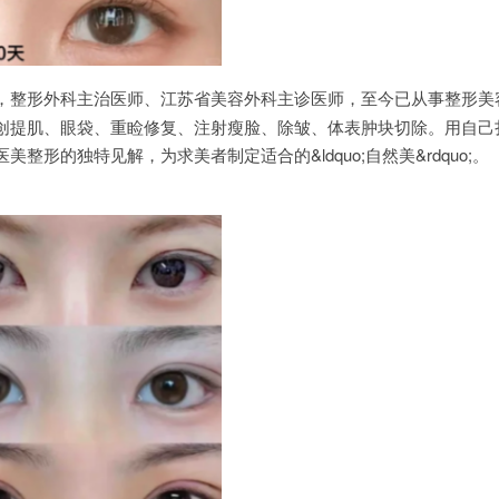
，整形外科主治医师、江苏省美容外科主诊医师，至今已从事整形美容
创提肌、眼袋、重睑修复、注射瘦脸、除皱、体表肿块切除。用自己
整形的独特见解，为求美者制定适合的&ldquo;自然美&rdquo;。