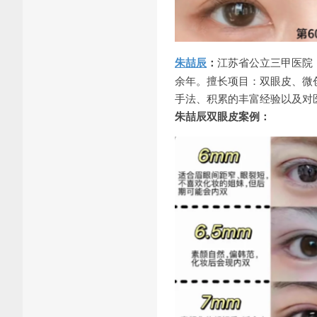
朱喆辰
：
江苏省公立三甲医院
余年。擅长项目：双眼皮、微
手法、积累的丰富经验以及对医美
朱喆辰双眼皮案例：