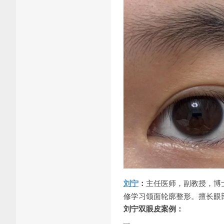
刘宁
：
主任医师，副教授，博
修学习颌面轮廓整形。擅长眼
刘宁双眼皮案例：