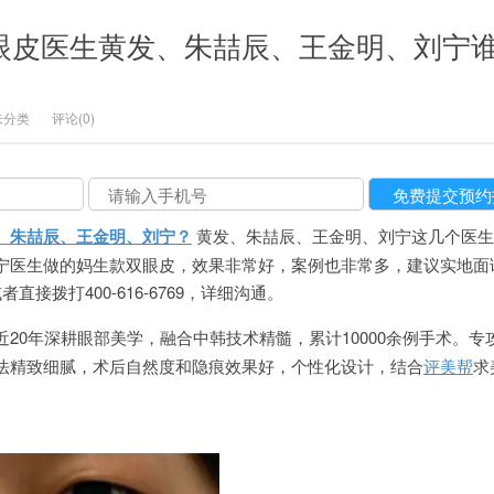
双眼皮医生黄发、朱喆辰、王金明、刘宁
未分类
评论(0)
、朱喆辰、王金明、刘宁？
黄发、朱喆辰、王金明、刘宁这几个医生
宁医生做的妈生款双眼皮，效果非常好，案例也非常多，建议实地面
或者直接拨打400-616-6769，详细沟通。
20年深耕眼部美学，融合中韩技术精髓，累计10000余例手术。专
法精致细腻，术后自然度和隐痕效果好，个性化设计，结合
评美帮
求