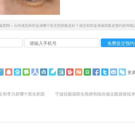
减肥网
»
台州成浩和郑金满哪个医生割双眼皮好？成浩和郑金满做双眼皮预约咨询电
更
足和李力群哪个医生割双
宁波祛眼袋医生熊师和陆欣做去眼袋谁技