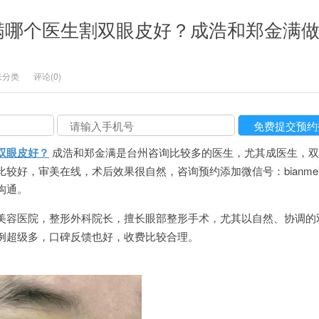
满哪个医生割双眼皮好？成浩和郑金满
未分类
评论(0)
双眼皮好？
成浩和郑金满是台州咨询比较多的医生，尤其成医生，双
较好，审美在线，术后效果很自然，咨询预约添加微信号：bianmei0
细沟通。
美容医院，整形外科院长，擅长眼部整形手术，尤其以自然、协调的
，案例超级多，口碑反馈也好，收费比较合理。