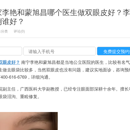
家李艳和蒙旭昌哪个医生做双眼皮好？
例谁好？
未分类
评论(0)
双眼皮好？
南宁李艳和蒙旭昌都是当地公立医院的医生，比较有名气
生做去眼袋比较多，当然双眼皮也没有问题，建议实地面诊，咨询预
400-616-6769，详细沟通。
院副主任，广西医科大学副教授，已经专注眼面部深耕十余年。擅长
眼袋泪沟、重睑修复。