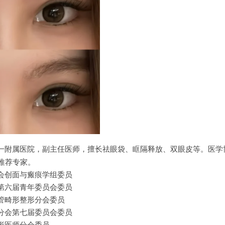
一附属医院，副主任医师，擅长祛眼袋、眶隔释放、双眼皮等。医学
推荐专家。
会创面与瘢痕学组委员
第六届青年委员会委员
管畸形整形分会委员
分会第七届委员会委员
形医师分会委员