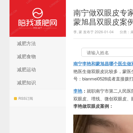
南宁做双眼皮专
蒙旭昌双眼皮案
李, 家 发布于 2026-01-04
分类：
减肥方法
陪我减肥网
减肥食物
南宁李艳和蒙旭昌哪个医生做
减肥运动
艳医生做双眼皮比较多，蒙医
号：bianmei0528或者直接拨打
减肥知识
李艳
：
就职南宁市第二人民医
双眼皮、埋线、微创双眼皮、
RSS订阅
李艳做双眼皮案例：