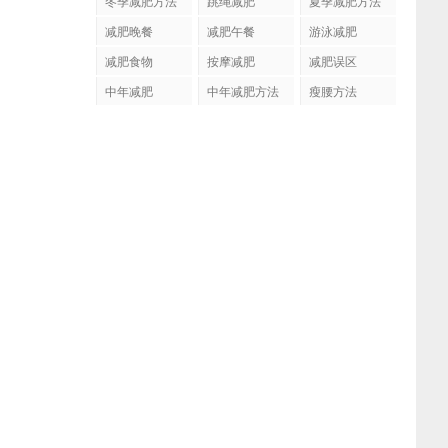
冬季减肥方法
跳绳减肥
夏季减肥方法
减肥晚餐
减肥午餐
游泳减肥
减肥食物
按摩减肥
减肥误区
中年减肥
中年减肥方法
瘦腰方法