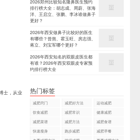
2026郑州比较知名隆鼻医生预约
排行榜大全：胡志成、周蔚、张海
洋、王启立、张鹏、李冰谁做鼻子
更好？
2026年西安做鼻子比较好的医生
有哪些？曾熬、霍玉旺、房志强、
蒋立、刘宝军哪个更好？
2026年西安知名的双眼皮医生都
有谁？2026年西安双眼皮专家预
约排行榜大全
热门标签
博士，从业
减肥窍门
减肥好方法
运动减肥
饮食减肥
减肥常识
健康减肥
减肥菜谱
减肥方法
减肥食谱
快速瘦身
跑步减肥
减肥早餐