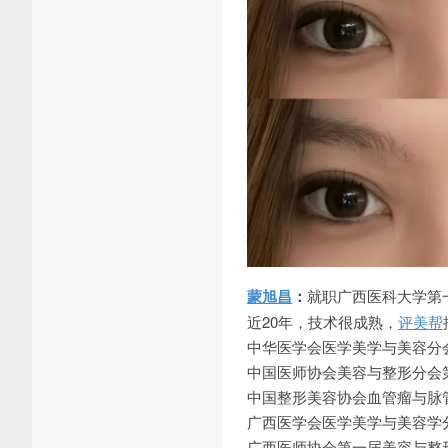
蒙旭昌
：
就职广西医科大学第
近20年，技术很成熟，
评美帮
中华医学会医学美学与美容分
中国医师协会美容与整形分会
中国整形美容协会血管瘤与脉
广西医学会医学美学与美容学
广西医师协会第一届美容与整