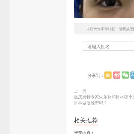
未经允许不得转载：
陪我减肥
分享到：
上一篇
重庆磨骨专家朱乐林和肖林哪个
肖林做改脸型吗？
相关推荐
暂无内容！