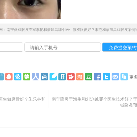
网
»
南宁做双眼皮专家李艳和蒙旭昌哪个医生做双眼皮好？李艳和蒙旭昌双眼皮案例
更
医生做磨骨好？朱乐林和
南宁隆鼻于海生和刘泳铖哪个医生技术好？
铖隆鼻