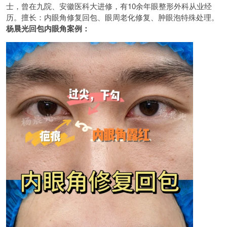
士，曾在九院、安徽医科大进修，有10余年眼整形外科从业经
历。擅长：内眼角修复回包、眼周老化修复、肿眼泡特殊处理。
杨晨光回包内眼角案例：