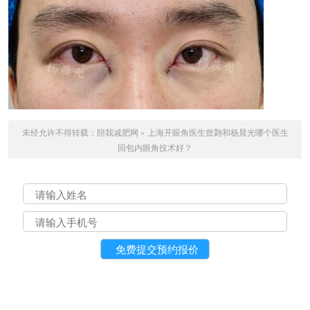
未经允许不得转载：
陪我减肥网
»
上海开眼角医生曾翾和杨晨光哪个医生
回包内眼角技术好？