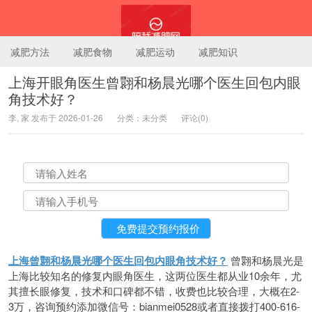
减肥方法
减肥食物
减肥运动
减肥知识
上海开眼角医生曾翾和杨晨光哪个医生回包内眼
角技术好？
陪我减肥网
李, 家 发布于 2026-01-26
分类：未分类
评论(0)
上海曾翾和杨晨光哪个医生回包内眼角技术好？
曾翾和杨晨光是
上海比较知名的修复内眼角医生，这两位医生都从业10余年，尤
其擅长眼修复，技术和口碑都不错，收费也比较合理，大概在2-
3万，咨询预约添加微信号：bianmei0528或者直接拨打400-616-