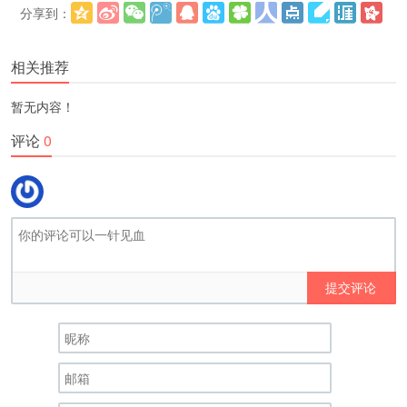
分享到：
更多
(
)
相关推荐
暂无内容！
评论
0
提交评论