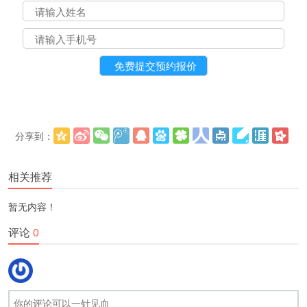
分享到：
更多
(
)
相关推荐
暂无内容！
评论
0