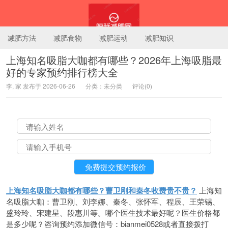
减肥方法
减肥食物
减肥运动
减肥知识
上海知名吸脂大咖都有哪些？2026年上海吸脂最
好的专家预约排行榜大全
陪我减肥网
李, 家 发布于 2026-06-26
分类：未分类
评论(0)
上海知名吸脂大咖都有哪些？曹卫刚和秦冬收费贵不贵？
上海知
名吸脂大咖：曹卫刚、刘李娜、秦冬、张怀军、程辰、王荣锡、
盛玲玲、宋建星、段惠川等。哪个医生技术最好呢？医生价格都
是多少呢？咨询预约添加微信号：bianmei0528或者直接拨打