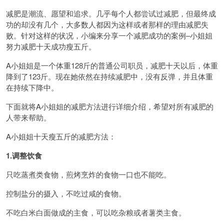
减肥是潮流、愿望和追求。几乎每个人都尝试过减肥，但最终成
功的却没有几个，大多数人都因为这样或者那样的理由减肥失
败。针对这样的状况，小编来分享一个减肥成功的案例–小姐姐
努力减肥十天成功瘦五斤。
A小姐姐是一个体重128斤的普通公司职员，减肥十天以后，体重
降到了123斤。现在她依然在持续减肥中，没有反弹，并且体重
在持续下降中。
下面就将A小姐姐的减肥方法进行详细介绍，希望对所有减肥的
人带来帮助。
A小姐姐十天瘦五斤的减肥方法：
1.调整饮食
只吃蒸煮类食物，煎烤烹炸的食物一口也不能吃。
控制盐分的摄入，不吃过咸的食物。
不吃白米白面做成的主食，可以吃杂粮或者薯类主食。