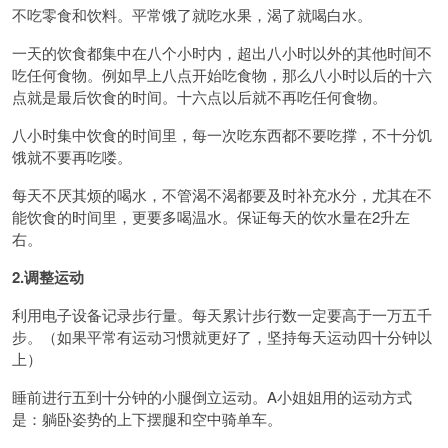
不吃零食和饮料。平常饿了就吃水果，渴了就喝白水。
一天的饮食都集中在八个小时内，超出八小时以外的其他时间不
吃任何食物。例如早上八点开始吃食物，那么八小时以后的十六
点就是最后饮食的时间。十六点以后就不再吃任何食物。
八小时集中饮食的时间里，每一次吃东西都不要吃撑，不十分饥
饿就不要再吃喽。
每天不厌其烦的喝水，不管渴不渴都要及时补充水分，尤其在不
能饮食的时间里，更要多喝温水。保证每天的饮水量在2升左
右。
2.调整运动
利用电子设备记录步行量。每天累计步行数一定要高于一万五千
步。（如果平常有运动习惯就更好了，坚持每天运动四十分钟以
上）
睡前进行五到十分钟的小腿倒立运动。A小姐姐用的运动方式
是：躺卧姿势的上下摆腿和空中骑单车。