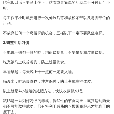
吃完饭以后不要马上坐下，站着或者简单的活动二十分钟到半小
时。
每工作半小时就要进行一次伸展后背和放松颈部以及肩胛部位的
运动。
不放弃任何一个爬楼梯的机会，五楼以下一定不要乘坐电梯。
3.调整生活习惯
不能饥一顿饱一顿的吃，均衡饮食量，不要暴食和过量饮食。
吃完饭马上收拾餐具，防止过量饮食。
早睡早起，每天晚上十一点前一定要入睡。
喝温水，吃温暖食物，注意保暖，防止变成寒性体质。
以上就是A小姐姐的减肥方法，快快收藏起来吧。
减肥是一系列好习惯的养成，偶然性的节食两天，疯狂运动两天
都不可能取得成功。只有将利于减脂的习惯累积起来才能真正的
瘦下去。