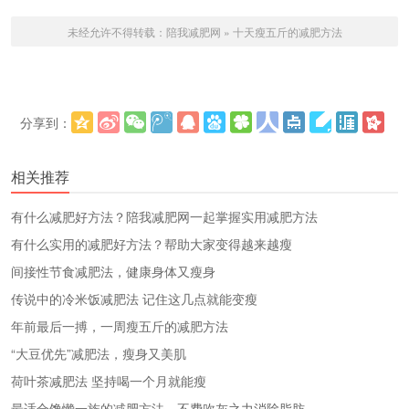
未经允许不得转载：
陪我减肥网
»
十天瘦五斤的减肥方法
分享到：
更多
(
)
相关推荐
有什么减肥好方法？陪我减肥网一起掌握实用减肥方法
有什么实用的减肥好方法？帮助大家变得越来越瘦
间接性节食减肥法，健康身体又瘦身
传说中的冷米饭减肥法 记住这几点就能变瘦
年前最后一搏，一周瘦五斤的减肥方法
“大豆优先”减肥法，瘦身又美肌
荷叶茶减肥法 坚持喝一个月就能瘦
最适合馋懒一族的减肥方法，不费吹灰之力消除脂肪