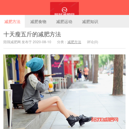
减肥方法
减肥食物
减肥运动
减肥知识
十天瘦五斤的减肥方法
陪我减肥网 发布于 2020-08-10
分类：
减肥方法
评论(0)
陪我减肥网