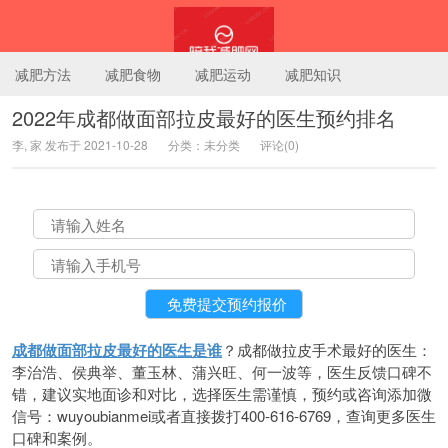
减肥方法
减肥食物
减肥运动
减肥知识
2022年成都做面部拉皮最好的医生预约排名
李, 家 发布于 2021-10-28
分类：未分类
评论(0)
陪我减肥网
成都做面部拉皮最好的医生是谁
？成都做拉皮手术最好的医生：
李治浩、侯典举、董玉林、蒲兴旺、何一波等，医生反馈口碑不
错，建议实地面诊和对比，选择医生需谨慎，预约或咨询添加微
信号：wuyoubianmei或者直接拨打400-616-6769，查询更多医生
口碑和案例。