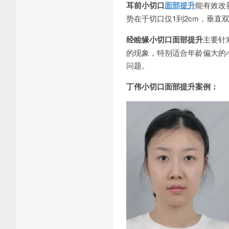
耳前小切口
面部提升
能有效改
势在于切口仅1到2cm，垂
经睑缘小切口面部提升
主要针
的现象，特别适合年龄偏大的
问题。
丁伟小切口面部提升案例：