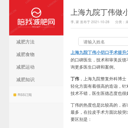
上海九院丁伟做
李, 家 发布于 2021-10-28
分类：
减肥方法
陪我减肥网
上海九院丁伟小切口手术提升
减肥食物
的口碑医生，技术和审美反馈不错，
减肥运动
询更多医生口碑和案例。
丁伟
，上海九院整复外科博士
减肥知识
轻化方面有着很高的造诣，针
技术不错，医生医德态度也很
RSS订阅
丁伟的热度也是比较高的，咨
最多，在拉皮手术方面比较突
要区别是：